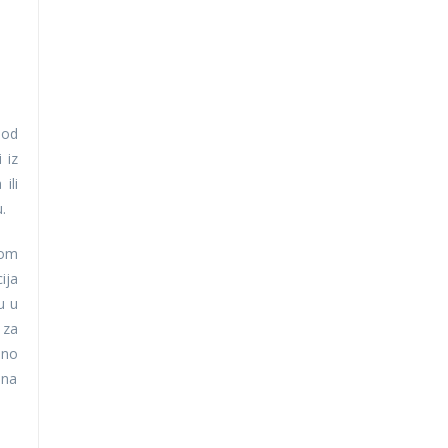
 od
 iz
ili
.
nom
ija
u u
 za
lno
 na