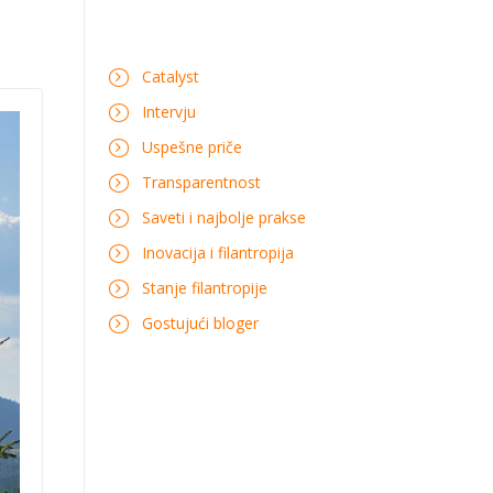
Catalyst
Intervju
Uspešne priče
Transparentnost
Saveti i najbolje prakse
Inovacija i filantropija
Stanje filantropije
Gostujući bloger