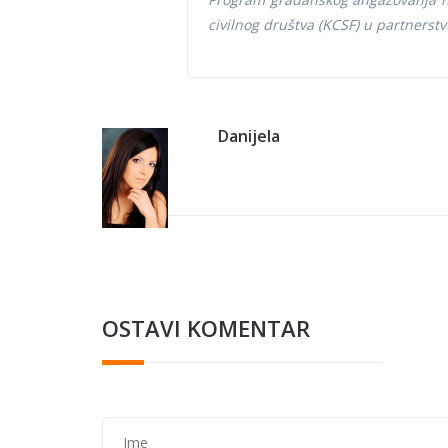
civilnog društva (KCSF) u partners
Danijela
OSTAVI KOMENTAR