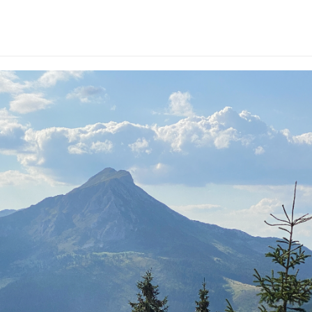
port-donatori.png