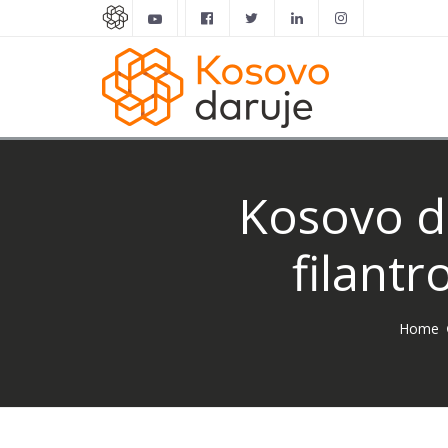
Kosovo d
filant
Home