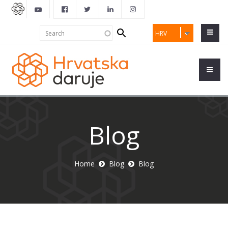
Search
Search
HRV
form
Blog
Home
Blog
Blog