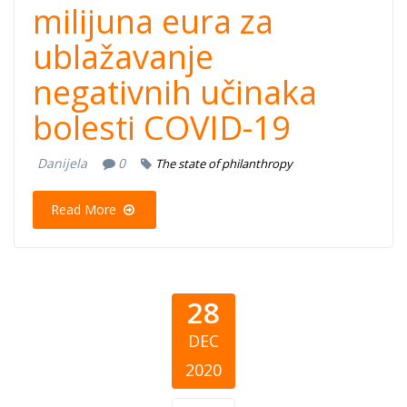
milijuna eura za
ublažavanje
negativnih učinaka
bolesti COVID-19
Danijela
0
The state of philanthropy
Read More
28
DEC
2020