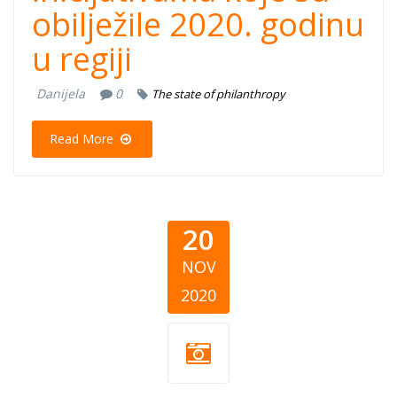
obilježile 2020. godinu
u regiji
Danijela
0
The state of philanthropy
Read More
20
NOV
2020