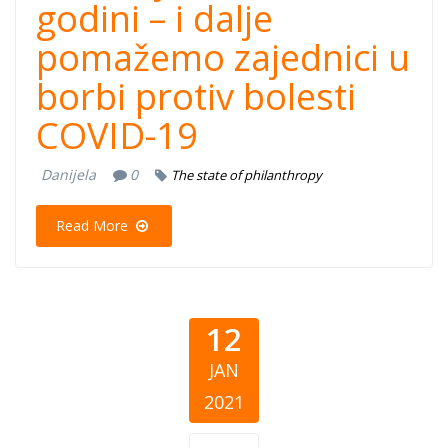
godini – i dalje
pomažemo zajednici u
borbi protiv bolesti
COVID-19
Danijela
0
The state of philanthropy
Read More
12
JAN
2021