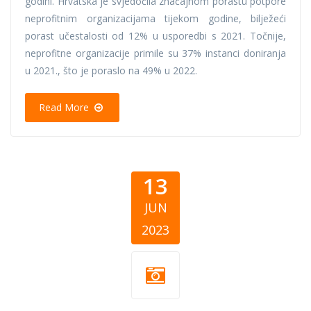
godini. Hrvatska je svjedočila značajnom porastu potpore
neprofitnim organizacijama tijekom godine, bilježeći
porast učestalosti od 12% u usporedbi s 2021. Točnije,
neprofitne organizacije primile su 37% instanci doniranja
u 2021., što je poraslo na 49% u 2022.
Read More
13
JUN
2023