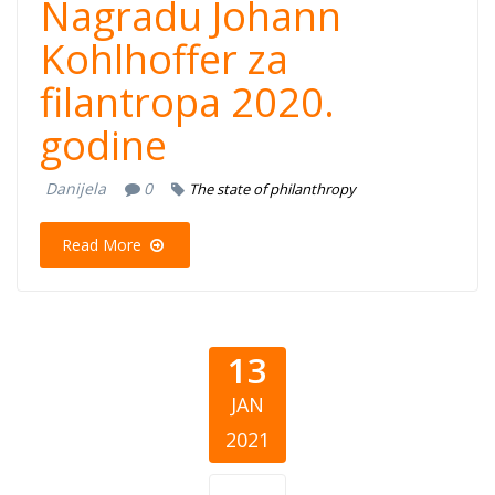
Nagradu Johann
Kohlhoffer za
filantropa 2020.
godine
Danijela
0
The state of philanthropy
Read More
13
JAN
2021