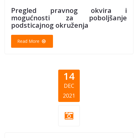
Pregled pravnog okvira i
mogućnosti za poboljšanje
podsticajnog okruženja
Read More
14
DEC
2021