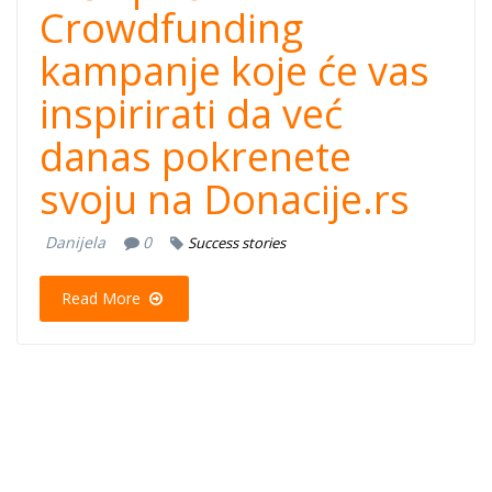
Crowdfunding
kampanje koje će vas
inspirirati da već
danas pokrenete
svoju na Donacije.rs
Danijela
0
Success stories
Read More