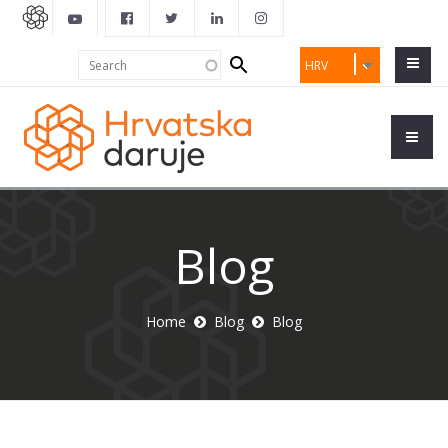
Search
Search
HRV
form
Blog
Home
Blog
Blog