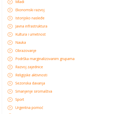
Mladi
Ekonomski razvoj
Istorijsko nasleđe
Javna infrastruktura
Kultura i umetnost
Nauka
Obrazovanje
Podrška marginalizovanim grupama
Razvoj zajednice
Religijske aktivnosti
Sezonska davanja
Smanjenje siromaštva
Sport
Urgentna pomoć