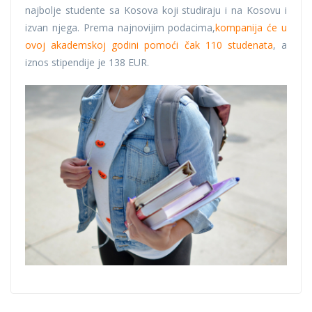
najbolje studente sa Kosova koji studiraju i na Kosovu i
izvan njega. Prema najnovijim podacima,
kompanija će u
ovoj akademskoj godini pomoći čak 110 studenata
, a
iznos stipendije je 138 EUR.