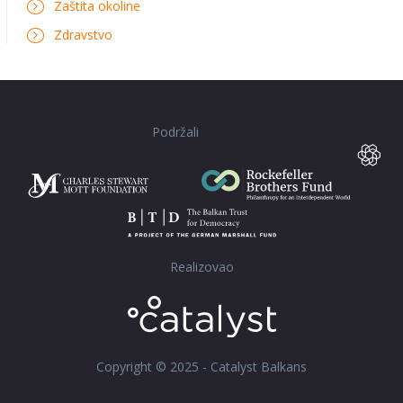
Zaštita okoline
Zdravstvo
Podržali
Realizovao
Copyright © 2025 - Catalyst Balkans