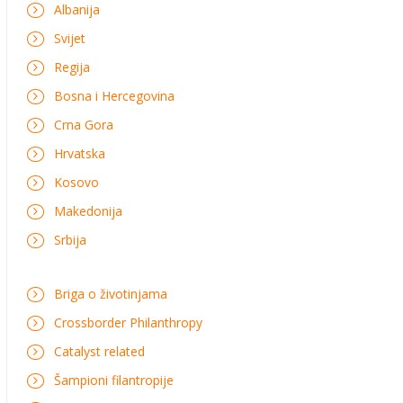
Albanija
Svijet
Regija
Bosna i Hercegovina
Crna Gora
Hrvatska
Kosovo
Makedonija
Srbija
Briga o životinjama
Crossborder Philanthropy
Catalyst related
Šampioni filantropije