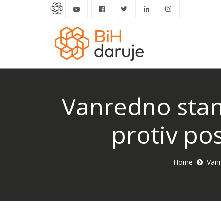
Vanredno stanj
protiv po
Home
Vanr