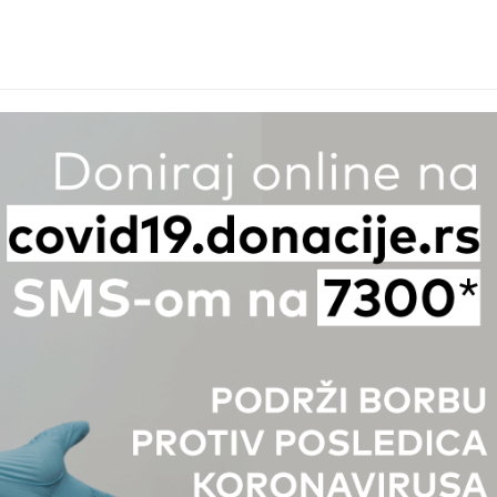
i-sms-covid-19gif