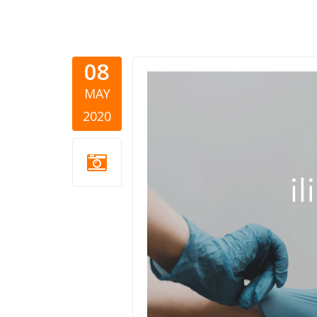
08
humanitarn
MAY
2020