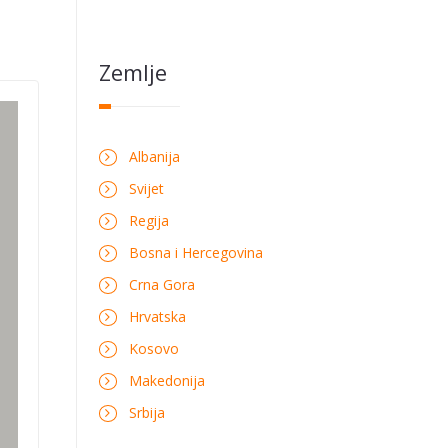
Zemlje
Albanija
Svijet
Regija
Bosna i Hercegovina
Crna Gora
Hrvatska
Kosovo
Makedonija
Srbija