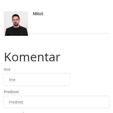
Miloš
Komentar
Ime
Predmet