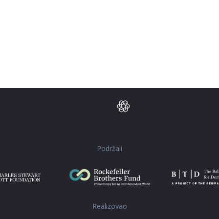
Podržali
Realizovao