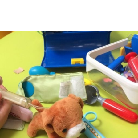
Zvončica-Jana.jpg