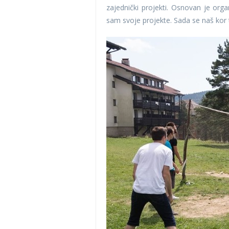
zajednički projekti. Osnovan je organ
sam svoje projekte. Sada se naš kor t