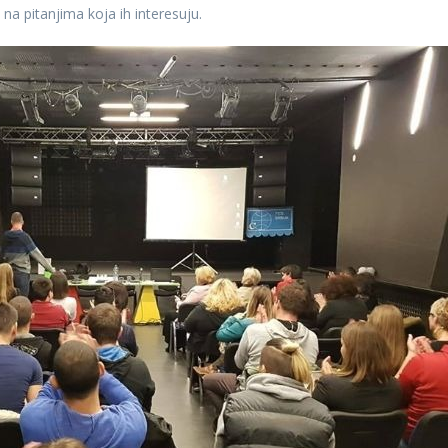
 na pitanjima koja ih interesuju.