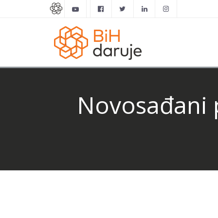
Novosađani p