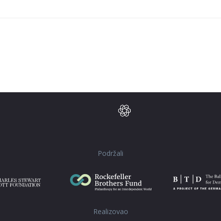
Podržali
Realizovao