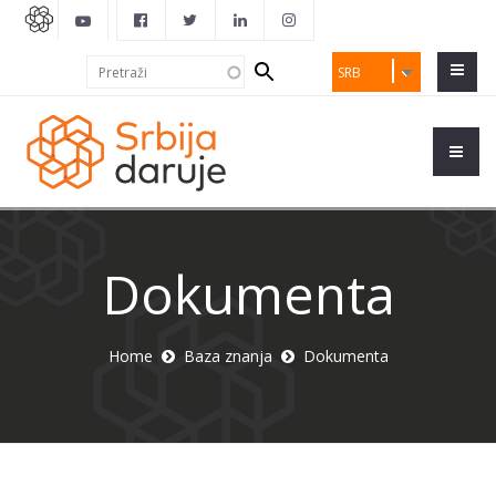
Search
Pretraži
SRB
form
Dokumenta
Home
Baza znanja
Dokumenta