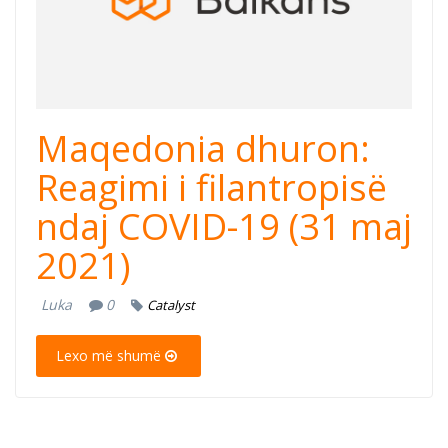
Maqedonia dhuron:
Reagimi i filantropisë
ndaj COVID-19 (31 maj
2021)
Luka
0
Catalyst
Lexo më shumë