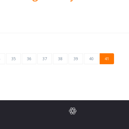
4
35
36
37
38
39
40
41