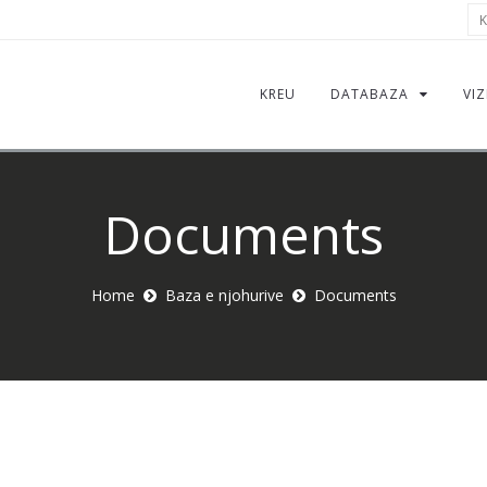
Kë
KREU
DATABAZA
VIZ
Documents
Home
Baza e njohurive
Documents