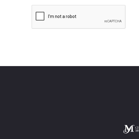
Lines and paragraphs break automatically.