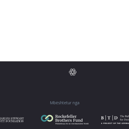
Mbështetur nga