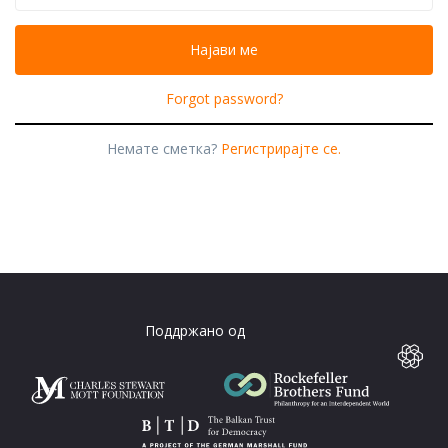
Forgot password?
Немате сметка?
Регистрирајте се.
Поддржано од