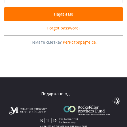
Forgot password?
Немате сметка?
Регистрирајте се.
Поддржано од