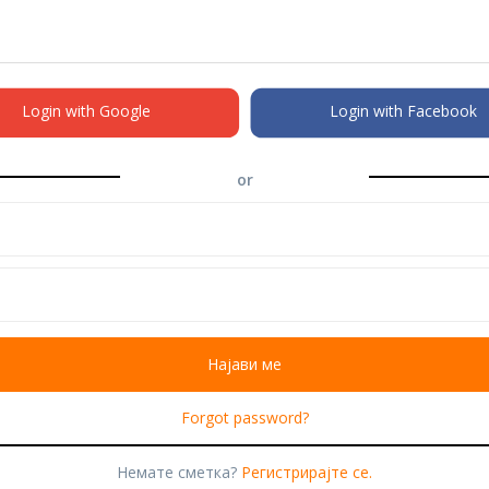
Login with Google
Login with Facebook
or
Forgot password?
Немате сметка?
Регистрирајте се.