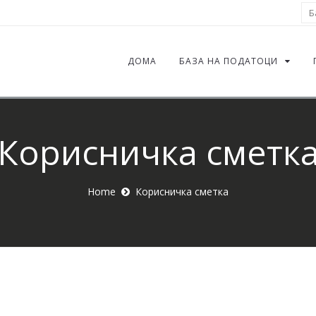
Ба
ДОМА
БАЗА НА ПОДАТОЦИ
Корисничка сметк
Home
Корисничка сметка