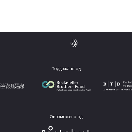
Поддржано од
Овозможено од