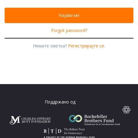
Forgot password?
Немате сметка?
Регистрирајте се.
Поддржано од