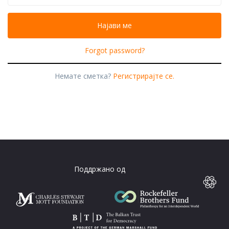
Forgot password?
Немате сметка?
Регистрирајте се.
Поддржано од