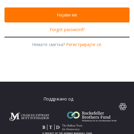
Forgot password?
Немате сметка?
Регистрирајте се.
Поддржано од