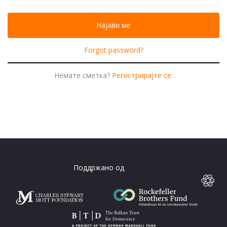
Forgot password?
Немате сметка?
Регистрирајте се.
Поддржано од