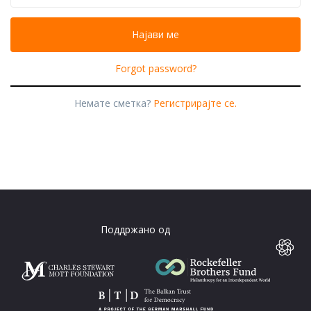
Forgot password?
Немате сметка?
Регистрирајте се.
Поддржано од