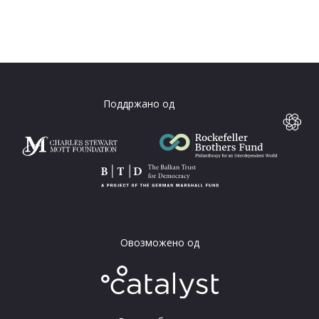
Поддржано од
Овозможено од