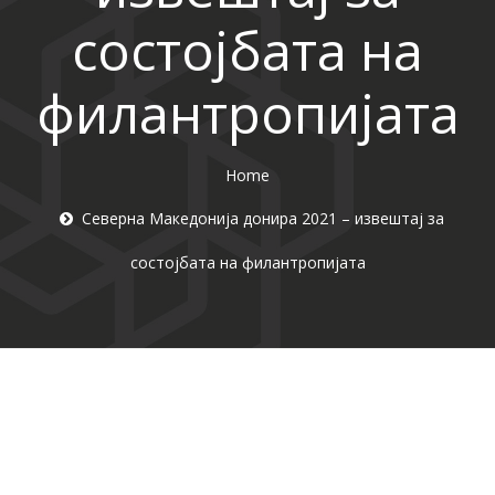
состојбата на
филантропијата
Home
Северна Македонија донира 2021 – извештај за
состојбата на филантропијата