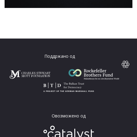
Поддржано од
Овозможено од