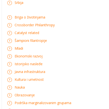
Srbija
Briga o životinjama
Crossborder Philanthropy
Catalyst related
Šampioni filantropije
Mladi
Ekonomski razvoj
Istorijsko nasleđe
Javna infrastruktura
Kultura i umetnost
Nauka
Obrazovanje
Podrška marginalizovanim grupama