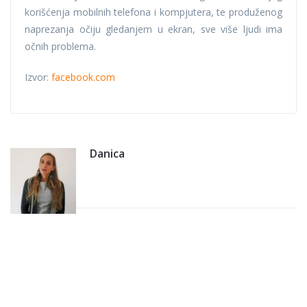
korišćenja mobilnih telefona i kompjutera, te produženog
naprezanja očiju gledanjem u ekran, sve više ljudi ima
očnih problema.
Izvor:
facebook.com
Danica