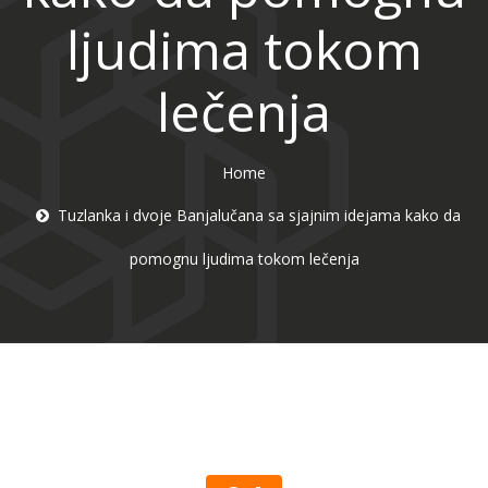
ljudima tokom
lečenja
Home
Tuzlanka i dvoje Banjalučana sa sjajnim idejama kako da
pomognu ljudima tokom lečenja