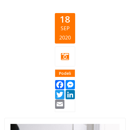
18
SEP
2020
Podeli
Facebook
Messenger
Twitter
LinkedIn
Email