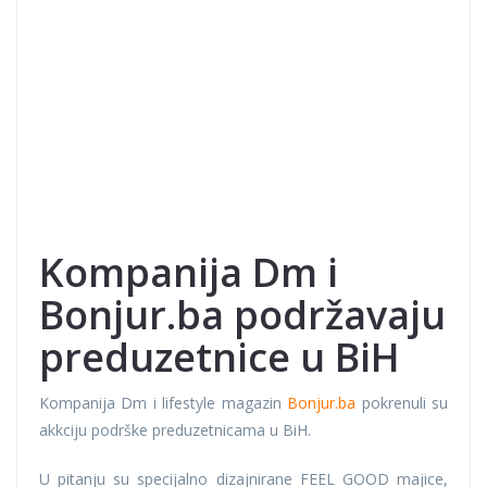
Kompanija Dm i
Bonjur.ba podržavaju
preduzetnice u BiH
Kompanija Dm i lifestyle magazin
Bonjur.ba
pokrenuli su
akkciju podrške preduzetnicama u BiH.
U pitanju su specijalno dizajnirane FEEL GOOD majice,