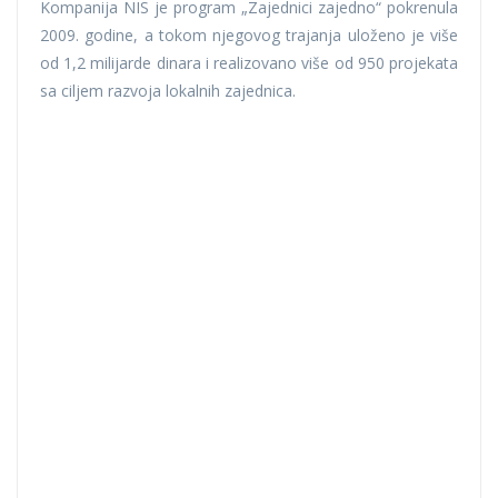
Kompanija NIS je program „Zajednici zajedno“ pokrenula
2009. godine, a tokom njegovog trajanja uloženo je više
od 1,2 milijarde dinara i realizovano više od 950 projekata
sa ciljem razvoja lokalnih zajednica.