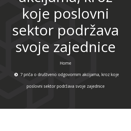
koje poslovni
sektor podržava
svoje zajednice
Home
7 priča o društveno odgovornim akcijama, kroz koje
poslovni sektor podržava svoje zajednice