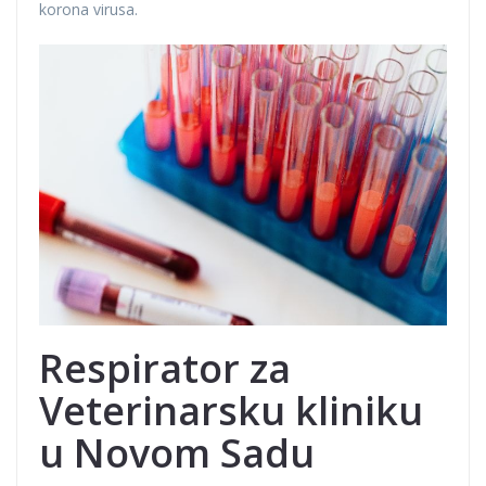
korona virusa.
Respirator za
Veterinarsku kliniku
u Novom Sadu