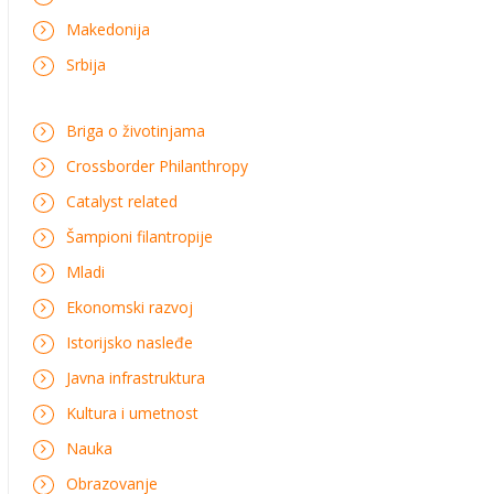
Makedonija
Srbija
Briga o životinjama
Crossborder Philanthropy
Catalyst related
Šampioni filantropije
Mladi
Ekonomski razvoj
Istorijsko nasleđe
Javna infrastruktura
Kultura i umetnost
Nauka
Obrazovanje