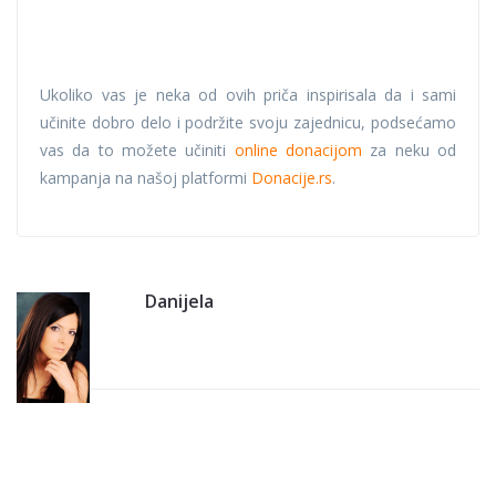
Ukoliko vas je neka od ovih priča inspirisala da i sami
učinite dobro delo i podržite svoju zajednicu, podsećamo
vas da to možete učiniti
online donacijom
za neku od
kampanja na našoj platformi
Donacije.rs
.
Danijela