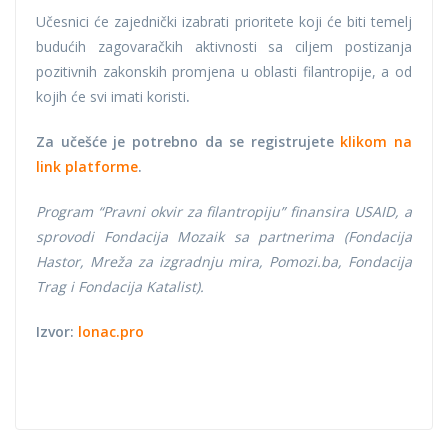
Učesnici će zajednički izabrati prioritete koji će biti temelj
budućih zagovaračkih aktivnosti sa ciljem postizanja
pozitivnih zakonskih promjena u oblasti filantropije, a od
kojih će svi imati koristi
.
Za učešće je potrebno da se registrujete
klikom na
link platforme
.
Program “Pravni okvir za filantropiju” finansira USAID, a
sprovodi Fondacija Mozaik sa partnerima (Fondacija
Hastor, Mreža za izgradnju mira, Pomozi.ba, Fondacija
Trag i Fondacija Katalist).
Izvor:
lonac.pro