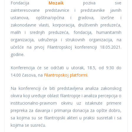
Fondacija
Mozaik
poziva sve
zainteresovane predstavnice i predstavnike javnih
ustanova, opština/općina i gradova, izvršne i
zakonodavne vlasti, korporacija, društvenih preduzeća,
malih i srednjih preduzeća, fondacija, humanitarnih
organizacija, udruženja i strukovnih organizacija, na
učešće na prvoj Filantropskoj konferenciji 18.05.2021.
godine.
Konferencija će se održati u utorak, 18.5, od 9:30 do
14.00 časova, na
Filantropskoj platformi
.
Na konferenciji će biti predstavljena analiza zakonskog
okvira koji uređuje oblast filantropije i analiza percepcija o
institucionalno-pravnom okviru uz istaknute primere
prepreka za davanja i primanja donacija za opšte dobro,
sa kojima su se filantropski akteri u praksi susretali i sa
kojima se susreću.