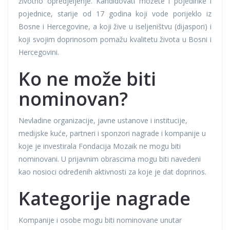
životno opredjeljenje. Kandidovati možete i pojedinke i
pojednice, starije od 17 godina koji vode porijeklo iz
Bosne i Hercegovine, a koji žive u iseljeništvu (dijaspori) i
koji svojim doprinosom pomažu kvalitetu života u Bosni i
Hercegovini.
Ko ne može biti
nominovan?
Nevladine organizacije, javne ustanove i institucije,
medijske kuće, partneri i sponzori nagrade i kompanije u
koje je investirala Fondacija Mozaik ne mogu biti
nominovani. U prijavnim obrascima mogu biti navedeni
kao nosioci određenih aktivnosti za koje je dat doprinos.
Kategorije nagrade
Kompanije i osobe mogu biti nominovane unutar