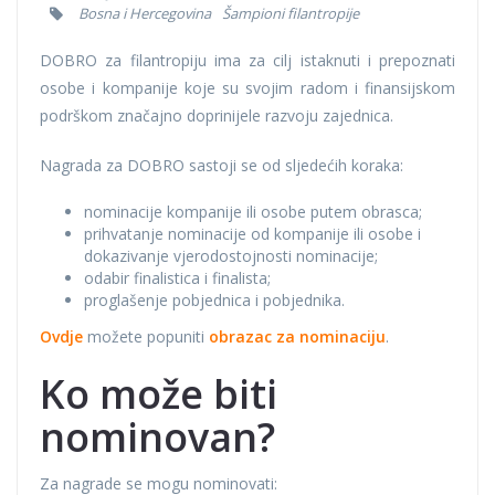
Bosna i Hercegovina
Šampioni filantropije
DOBRO za filantropiju ima za cilj istaknuti i prepoznati
osobe i kompanije koje su svojim radom i finansijskom
podrškom značajno doprinijele razvoju zajednica.
Nagrada za DOBRO sastoji se od sljedećih koraka:
nominacije kompanije ili osobe putem obrasca;
prihvatanje nominacije od kompanije ili osobe i
dokazivanje vjerodostojnosti nominacije;
odabir finalistica i finalista;
proglašenje pobjednica i pobjednika.
Ovdje
možete popuniti
obrazac za nominaciju
.
Ko može biti
nominovan?
Za nagrade se mogu nominovati: