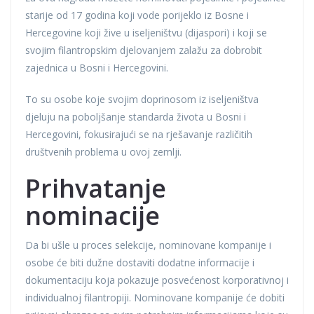
starije od 17 godina koji vode porijeklo iz Bosne i
Hercegovine koji žive u iseljeništvu (dijaspori) i koji se
svojim filantropskim djelovanjem zalažu za dobrobit
zajednica u Bosni i Hercegovini.
To su osobe koje svojim doprinosom iz iseljeništva
djeluju na poboljšanje standarda života u Bosni i
Hercegovini, fokusirajući se na rješavanje različitih
društvenih problema u ovoj zemlji.
Prihvatanje
nominacije
Da bi ušle u proces selekcije, nominovane kompanije i
osobe će biti dužne dostaviti dodatne informacije i
dokumentaciju koja pokazuje posvećenost korporativnoj i
individualnoj filantropiji. Nominovane kompanije će dobiti