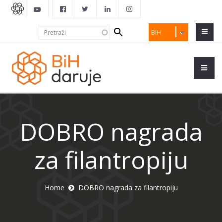
Search
Pretraži
BIH
form
DOBRO nagrada
za filantropiju
Home
DOBRO nagrada za filantropiju