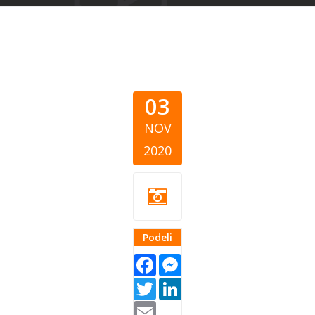
03
NOV
2020
Podeli
Facebook
Messenger
Twitter
LinkedIn
Email