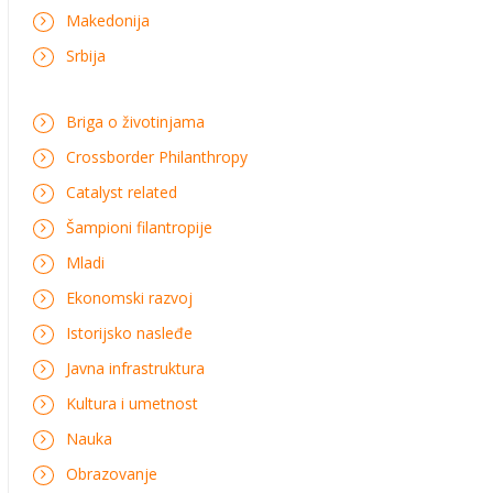
Makedonija
Srbija
Briga o životinjama
Crossborder Philanthropy
Catalyst related
Šampioni filantropije
Mladi
Ekonomski razvoj
Istorijsko nasleđe
Javna infrastruktura
Kultura i umetnost
Nauka
Obrazovanje