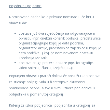
Pojedinke i pojedinci
Nominovane osobe koje prihvate nominaciju će biti u
obavezi da:
dostave još dva svjedočenja na odgovarajućem
obrascu (npr. direktni korisnik podrške, predstavnica
organizacije/grupe kojoj je data podrška,
organizator akcije, predstavnica zajednice u kojoj je
data podrška...) koji će nominovanom dostaviti
Fondacija Mozaik;
dostave druge prateće dokaze (npr. fotografije,
video snimke, članke, izvještaje...);
Popunjeni obrasci i prateći dokazi će poslužiti kao osnova
za sticanje boljeg uvida u filantropske aktivnosti
nominovane osobe, a sve u svrhu izbora pobjednice ili
pobjednika u pomenutoj kategoriji.
Kriteriji za izbor pobjednica i pobjednika u kategoriji za