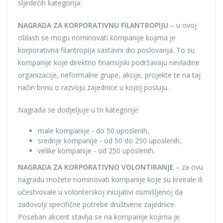
sljedećih kategorija:
NAGRADA ZA KORPORATIVNU FILANTROPIJU
– u ovoj
oblasti se mogu nominovati kompanije kojima je
korporativna filantropija sastavni dio poslovanja. To su
kompanije koje direktno finansijski podržavaju nevladine
organizacije, neformalne grupe, akcije, projekte te na taj
način brinu o razvoju zajednice u kojoj posluju.
Nagrada se dodjeljuje u tri kategorije:
male kompanije - do 50 uposlenih,
srednje kompanije - od 50 do 250 uposlenih,
velike kompanije - od 250 uposlenih.
NAGRADA ZA KORPORATIVNO VOLONTIRANJE
– za ovu
nagradu možete nominovati kompanije koje su kreirale ili
učestvovale u volonterskoj inicijativi osmišljenoj da
zadovolji specifične potrebe društvene zajednice.
Poseban akcent stavlja se na kompanije kojima je