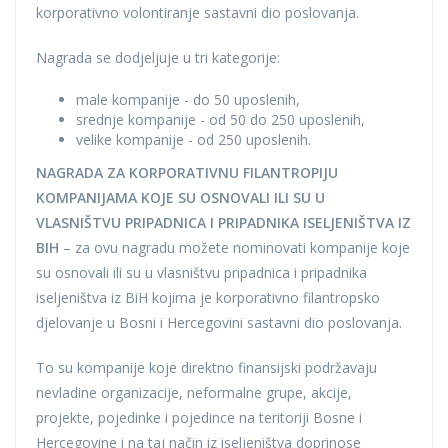
korporativno volontiranje sastavni dio poslovanja.
Nagrada se dodjeljuje u tri kategorije:
male kompanije - do 50 uposlenih,
srednje kompanije - od 50 do 250 uposlenih,
velike kompanije - od 250 uposlenih.
NAGRADA ZA KORPORATIVNU FILANTROPIJU
KOMPANIJAMA KOJE SU OSNOVALI ILI SU U
VLASNIŠTVU PRIPADNICA I PRIPADNIKA ISELJENIŠTVA IZ
BIH
– za ovu nagradu možete nominovati kompanije koje
su osnovali ili su u vlasništvu pripadnica i pripadnika
iseljeništva iz BiH kojima je korporativno filantropsko
djelovanje u Bosni i Hercegovini sastavni dio poslovanja.
To su kompanije koje direktno finansijski podržavaju
nevladine organizacije, neformalne grupe, akcije,
projekte, pojedinke i pojedince na teritoriji Bosne i
Hercegovine i na taj način iz iseljeništva doprinose