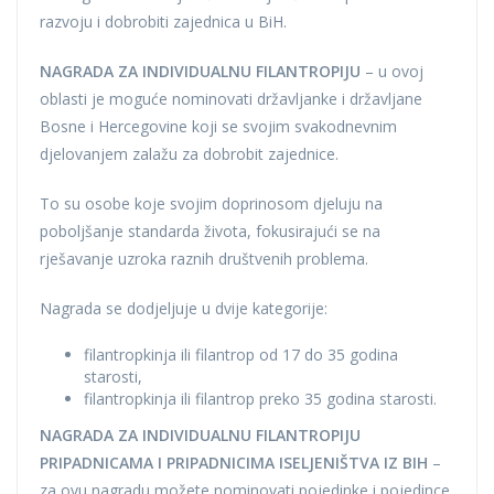
razvoju i dobrobiti zajednica u BiH.
NAGRADA ZA INDIVIDUALNU FILANTROPIJU
– u ovoj
oblasti je moguće nominovati državljanke i državljane
Bosne i Hercegovine koji se svojim svakodnevnim
djelovanjem zalažu za dobrobit zajednice.
To su osobe koje svojim doprinosom djeluju na
poboljšanje standarda života, fokusirajući se na
rješavanje uzroka raznih društvenih problema.
Nagrada se dodjeljuje u dvije kategorije:
filantropkinja ili filantrop od 17 do 35 godina
starosti,
filantropkinja ili filantrop preko 35 godina starosti.
NAGRADA ZA INDIVIDUALNU FILANTROPIJU
PRIPADNICAMA I PRIPADNICIMA ISELJENIŠTVA IZ BIH
–
za ovu nagradu možete nominovati pojedinke i pojedince