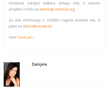
Fondacije Catalyst Balkans (Srbija). Više o samom
projektu i mreži na
www.sign-network.org
.
Za više informacija o DOBRO nagradi posetite link, ili
pišite na
dobro@mozaik.ba
.
Izvor:
lonac.pro
Danijela