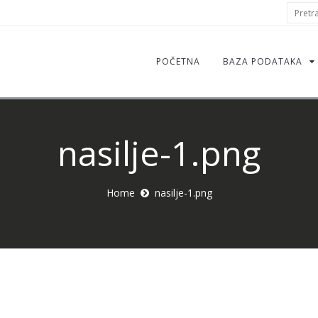
S
Pretraž
f
POČETNA
BAZA PODATAKA
nasilje-1.png
Home
nasilje-1.png