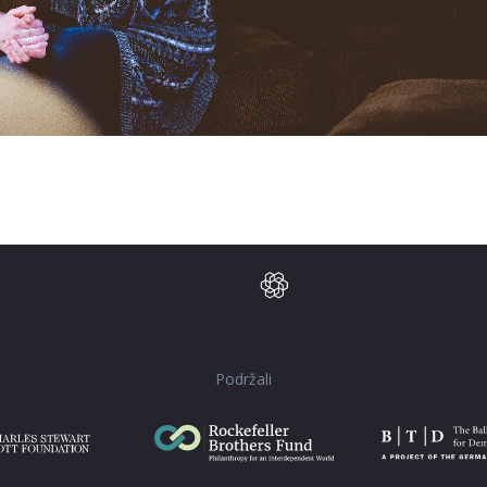
Podržali