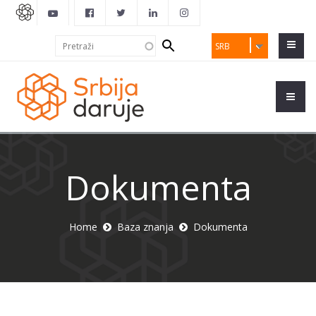
Search
Pretraži
SRB
form
Dokumenta
Home
Baza znanja
Dokumenta