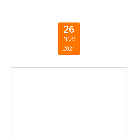
26
NOV
2021
Знак дека може