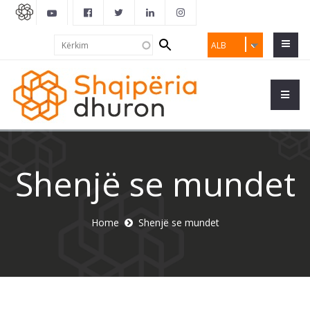
Search
Kërkim
ALB
form
Shenjë se mundet
Home
Shenjë se mundet