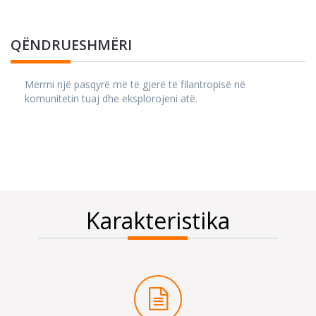
QËNDRUESHMËRI
Merrni një pasqyrë më të gjerë të filantropisë në
komunitetin tuaj dhe eksplorojeni atë.
Karakteristika