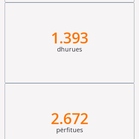
1.393
dhurues
2.672
përfitues