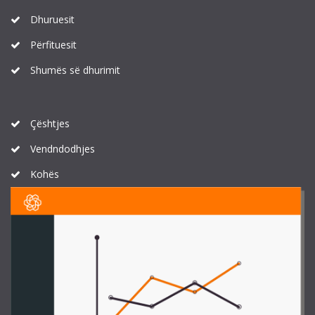
Dhuruesit
Përfituesit
Shumës së dhurimit
Çështjes
Vendndodhjes
Kohës