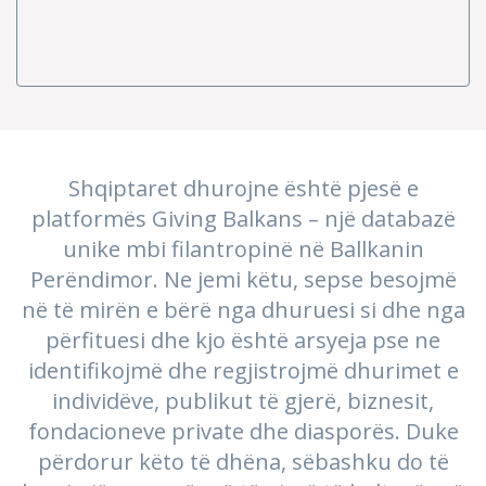
Shqiptaret dhurojne është pjesë e
platformës Giving Balkans – një databazë
unike mbi filantropinë në Ballkanin
Perëndimor. Ne jemi këtu, sepse besojmë
në të mirën e bërë nga dhuruesi si dhe nga
përfituesi dhe kjo është arsyeja pse ne
identifikojmë dhe regjistrojmë dhurimet e
individëve, publikut të gjerë, biznesit,
fondacioneve private dhe diasporës. Duke
përdorur këto të dhëna, sëbashku do të