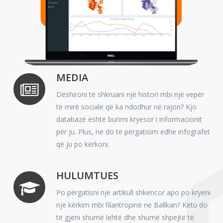
MEDIA
Dëshironi të shkruani një histori mbi një vepër
të mirë sociale që ka ndodhur në rajon? Kjo
databazë është burimi kryesor i informacionit
për ju. Plus, ne do të përgatisim edhe infografet
që ju po kërkoni.
HULUMTUES
Po përgatisni një artikull shkencor apo po kryeni
një kërkim mbi filantropinë në Ballkan? Këtu do
të gjeni shumë lehtë dhe shumë shpejtë të