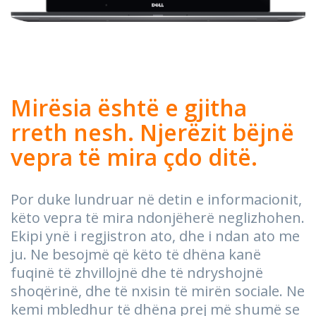
Mirësia është e gjitha
rreth nesh. Njerëzit bëjnë
vepra të mira çdo ditë.
Por duke lundruar në detin e informacionit,
këto vepra të mira ndonjëherë neglizhohen.
Ekipi ynë i regjistron ato, dhe i ndan ato me
ju. Ne besojmë që këto të dhëna kanë
fuqinë të zhvillojnë dhe të ndryshojnë
shoqërinë, dhe të nxisin të mirën sociale. Ne
kemi mbledhur të dhëna prej më shumë se