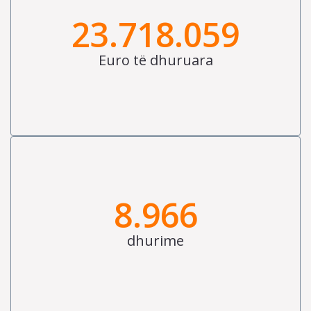
23.718.059
Euro të dhuruara
8.966
dhurime