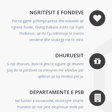
NGRITËSIT E FONDEVE
Për të gjithë jofitimpruprësit dhe individët që
ngrenë fonde, Giving Balkans është një mjeti
thelbësor, që do t’ju ndihmojë të merrni
vendime dhe strategji më të mira.
DHURUESIT
Si një dhurues, doni të jeni të sigurtë që dhurimi
juaj do të përdoret në mënyrën më efektive për
qëllimin që ka rëndësi për ju.
DEPARTAMENTE E PSB
Në fushën e inovacionit, ekzistojnë shumë
mundësi që nuk janë eksploruar ende për