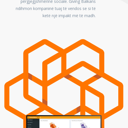
përgjegjshmërinë sociale. Giving Balkans
ndihmon kompaninë tuaj të vendos se si të
ketë një impakt më të madh.