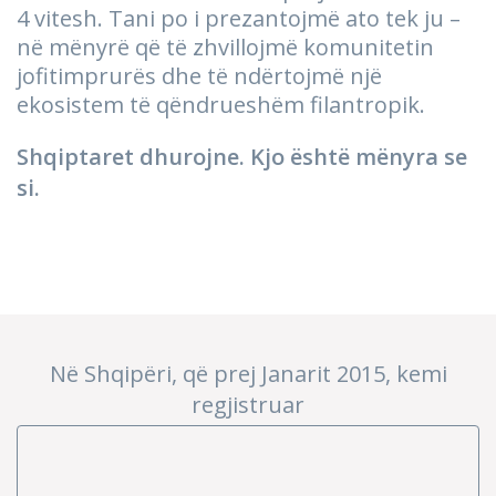
4 vitesh. Tani po i prezantojmë ato tek ju –
në mënyrë që të zhvillojmë komunitetin
jofitimprurës dhe të ndërtojmë një
ekosistem të qëndrueshëm filantropik.
Shqiptaret dhurojne. Kjo është mënyra se
si.
Në Shqipëri, që prej Janarit 2015, kemi
regjistruar