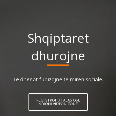
Shqiptaret
dhurojne
Të dhënat fuqizojnë të mirën sociale.
REGJISTROHU FALAS OSE
NDIQNI VIDEON TONË