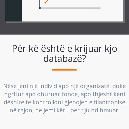
Për kë është e krijuar kjo
databazë?
Nëse jeni një individ apo një organizatë, duke
ngritur apo dhuruar fonde, apo thjesht keni
dëshirë të kontrolloni gjendjen e filantropisë
në rajon, ne jemi këtu për t’ju ndihmuar.