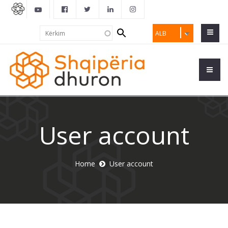
Search
Kërkim
ALB
form
User account
Home
User account