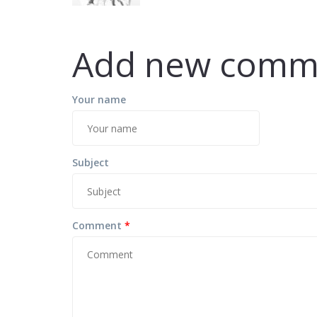
Add new comm
Your name
Subject
Comment
*