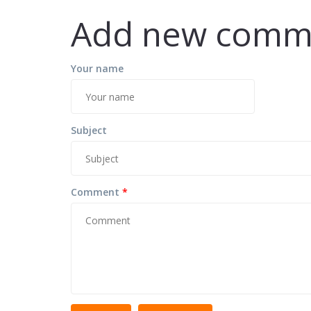
Add new comm
Your name
Subject
Comment
*