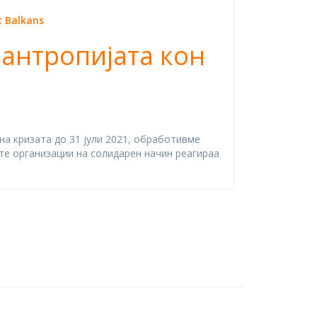
t Balkans
антропијата кон
а кризата до 31 јули 2021, обработивме
те организации на солидарен начин реагираа