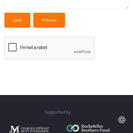
No
More information about text formats
HTML
tags allowed.
Web page addresses and e-mail addresses turn into
links automatically.
Lines and paragraphs break automatically.
Supported by