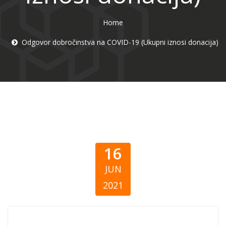
Home
Odgovor dobročinstva na COVID-19 (Ukupni iznosi donacija)
16
JUN
2021