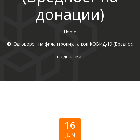
донации)
Home
Одговорот на филантропијата кон КОВИД-19 (Вредност
на донации)
16
JUN