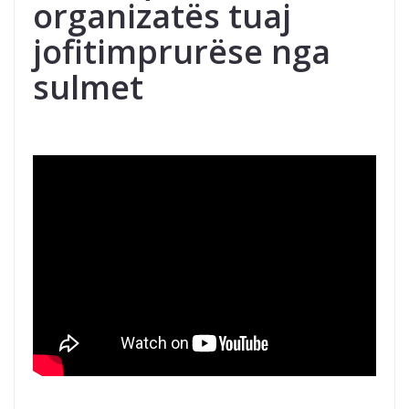
organizatës tuaj
jofitimprurëse nga
sulmet