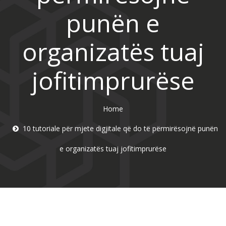
punën e
organizatës tuaj
jofitimprurëse
Home
10 tutoriale për mjete digjitale që do të përmirësojnë punën
e organizatës tuaj jofitimprurëse