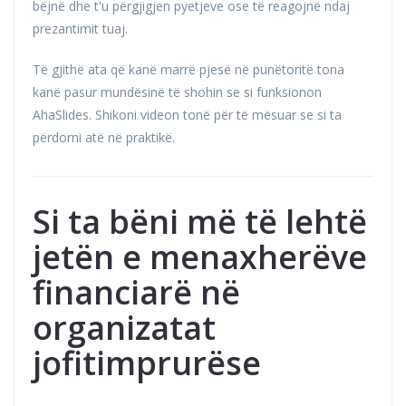
bëjnë dhe t'u përgjigjen pyetjeve ose të reagojnë ndaj
prezantimit tuaj.
Të gjithë ata që kanë marrë pjesë në punëtoritë tona
kanë pasur mundësinë të shohin se si funksionon
AhaSlides. Shikoni videon tonë për të mësuar se si ta
përdorni atë në praktikë.
Si ta bëni më të lehtë
jetën e menaxherëve
financiarë në
organizatat
jofitimprurëse