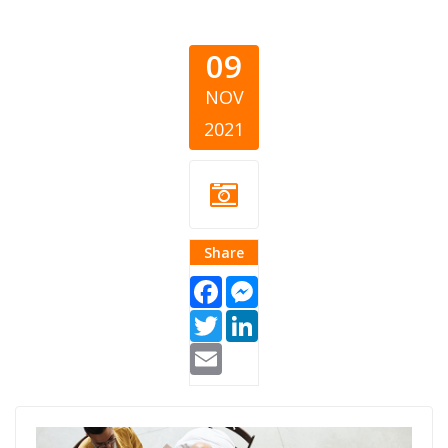
09
NOV
2021
Share
Facebook
Messenger
Twitter
LinkedIn
Email