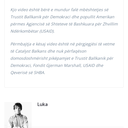
Kjo video është bërë e mundur falë mbështetjes së
Trustit Ballkanik për Demokraci dhe popullit Amerikan
përmes Agjencisë së Shteteve të Bashkuara për Zhvillim
Ndërkombëtar (USAID).
Përmbajtja e kësaj video është në përgjegjësi të vetme
të Catalyst Balkans dhe nuk përfaqëson
domosdoshmërisht pikëpamjet e Trustit Ballkanik për
Demokraci, Fondit Gjerman Marshall, USAID dhe
Qeverisë së SHBA.
Luka