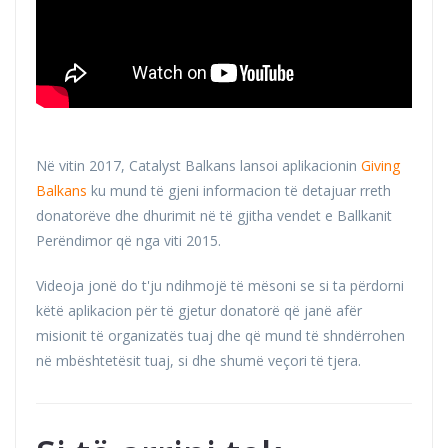
Në vitin 2017, Catalyst Balkans lansoi aplikacionin
Giving
Balkans
ku mund të gjeni informacion të detajuar rreth
donatorëve dhe dhurimit në të gjitha vendet e Ballkanit
Perëndimor që nga viti 2015.
Videoja jonë do t'ju ndihmojë të mësoni se si ta përdorni
këtë aplikacion për të gjetur donatorë që janë afër
misionit të organizatës tuaj dhe që mund të shndërrohen
në mbështetësit tuaj, si dhe shumë veçori të tjera.