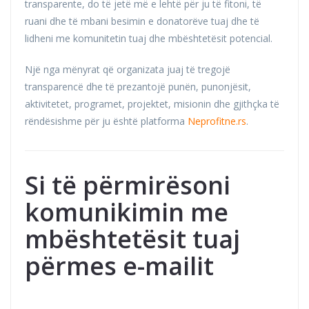
transparente, do të jetë më e lehtë për ju të fitoni, të
ruani dhe të mbani besimin e donatorëve tuaj dhe të
lidheni me komunitetin tuaj dhe mbështetësit potencial.
Një nga mënyrat që organizata juaj të tregojë
transparencë dhe të prezantojë punën, punonjësit,
aktivitetet, programet, projektet, misionin dhe gjithçka të
rëndësishme për ju është platforma
Neprofitne.rs
.
Si të përmirësoni
komunikimin me
mbështetësit tuaj
përmes e-mailit