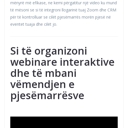
mënyrë më efikase, ne kemi përgatitur një video ku mund
të mësoni se si të integroni llogarinë tuaj Zoom dhe CRM
për të kontrolluar se cilët pjesëmarrës morën pjesë në
eventet tuaja dhe cilët jo.
Si të organizoni
webinare interaktive
dhe të mbani
vëmendjen e
pjesëmarrësve