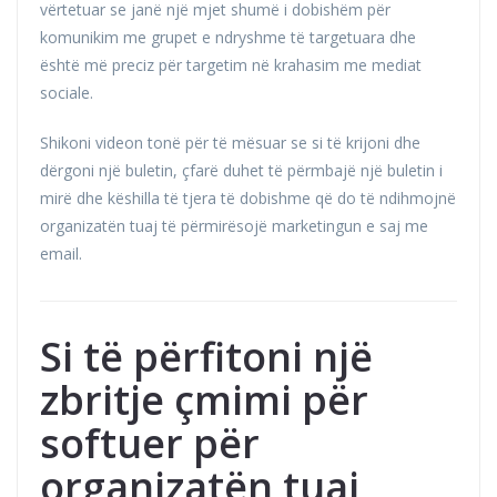
vërtetuar se janë një mjet shumë i dobishëm për
komunikim me grupet e ndryshme të targetuara dhe
është më preciz për targetim në krahasim me mediat
sociale.
Shikoni videon tonë për të mësuar se si të krijoni dhe
dërgoni një buletin, çfarë duhet të përmbajë një buletin i
mirë dhe këshilla të tjera të dobishme që do të ndihmojnë
organizatën tuaj të përmirësojë marketingun e saj me
email.
Si të përfitoni një
zbritje çmimi për
softuer për
organizatën tuaj