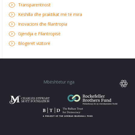
Transparentnost
Këshilla dhe praktikat më të mira
Inovacioni dhe filantropia
Gjendja e Filantropisë
Blogerët vizitorë
Mbështetur nga