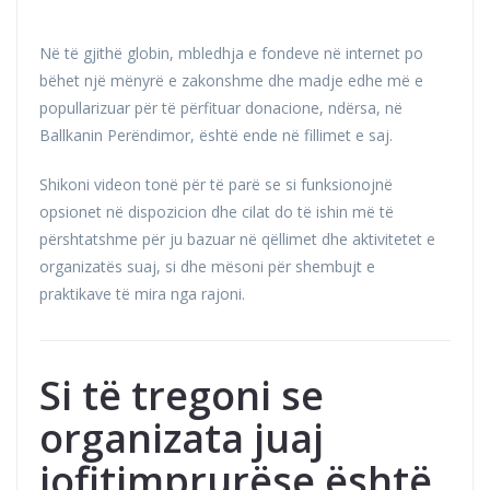
Në të gjithë globin, mbledhja e fondeve në internet po
bëhet një mënyrë e zakonshme dhe madje edhe më e
popullarizuar për të përfituar donacione, ndërsa, në
Ballkanin Perëndimor, është ende në fillimet e saj.
Shikoni videon tonë për të parë se si funksionojnë
opsionet në dispozicion dhe cilat do të ishin më të
përshtatshme për ju bazuar në qëllimet dhe aktivitetet e
organizatës suaj, si dhe mësoni për shembujt e
praktikave të mira nga rajoni.
Si të tregoni se
organizata juaj
jofitimprurëse është