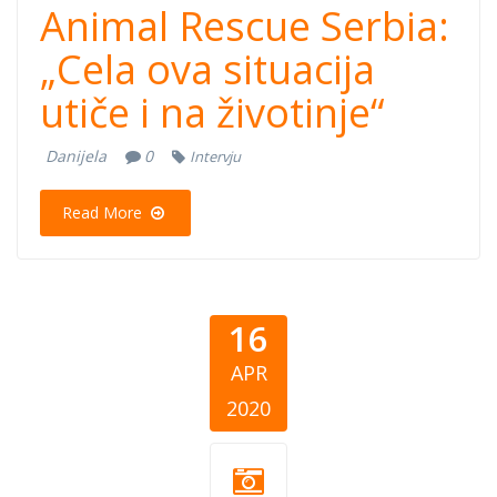
Animal Rescue Serbia:
„Cela ova situacija
utiče i na životinje“
Danijela
0
Intervju
Read More
16
APR
2020