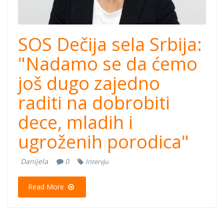
SOS Dečija sela Srbija:
"Nadamo se da ćemo
još dugo zajedno
raditi na dobrobiti
dece, mladih i
ugroženih porodica"
Danijela
0
Intervju
Read More