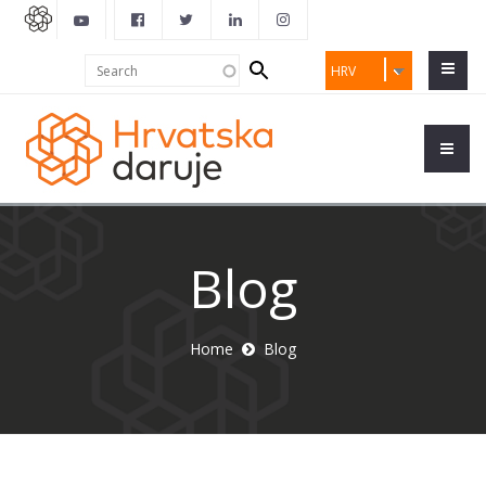
Search
Search
HRV
form
Blog
Home
Blog