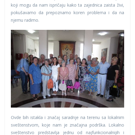
koji mogu da nam ispričaju kako ta zajednica zaista živi,
pokušavamo da prepoznamo koren problema i da na
njemu radimo.
Ovde bih istakla i značaj saradnje na terenu sa lokalnim
sveštenstvom, koje nam je značajna podrška. Lokalno
sveštenstvo predstavlja jednu od najfunkcionalnijih i