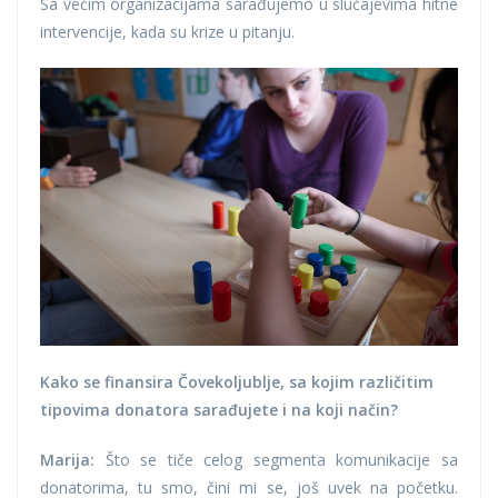
Sa većim organizacijama sarađujemo u slučajevima hitne
intervencije, kada su krize u pitanju.
Kako se finansira Čovekoljublje, sa kojim različitim
tipovima donatora sarađujete i na koji način?
Marija:
Što se tiče celog segmenta komunikacije sa
donatorima, tu smo, čini mi se, još uvek na početku.