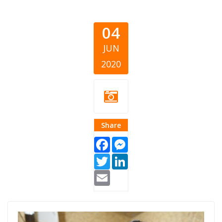
04
JUN
2020
Share
Facebook
Messenger
Twitter
LinkedIn
Email