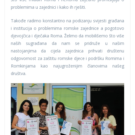
problemima u zajednici i kako ih rješiti.
Takođe radimo konstantno na podizanju svijesti građana
i institucija o problemima romske zajednice a pogotovo
djevojčica i dječaka Roma. Želimo da mobilišemo što više
naših sugrađana da nam se pridruže u našim
nastojanjima da cijela zajednica prihvati društenu
odgovornost za zaštitu romske djece i podršku Romima i
Romkinjama kao najugroženijim članovima našeg
društva.