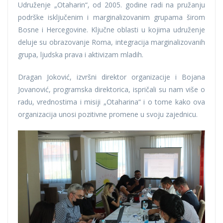
Udruženje „Otaharin“, od 2005. godine radi na pružanju
podrške isključenim i marginalizovanim grupama širom
Bosne i Hercegovine. Ključne oblasti u kojima udruženje
deluje su obrazovanje Roma, integracija marginalizovanih
grupa, ljudska prava i aktivizam mladih.
Dragan Joković, izvršni direktor organizacije i Bojana
Jovanović, programska direktorica, ispričali su nam više o
radu, vrednostima i misiji „Otaharina“ i o tome kako ova
organizacija unosi pozitivne promene u svoju zajednicu.