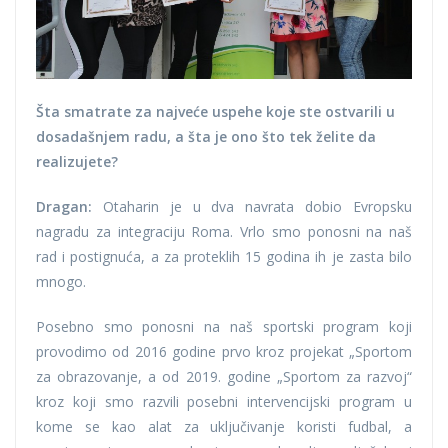
Šta smatrate za najveće uspehe koje ste ostvarili u
dosadašnjem radu, a šta je ono što tek želite da
realizujete?
Dragan:
Otaharin je u dva navrata dobio Evropsku
nagradu za integraciju Roma. Vrlo smo ponosni na naš
rad i postignuća, a za proteklih 15 godina ih je zasta bilo
mnogo.
Posebno smo ponosni na naš sportski program koji
provodimo od 2016 godine prvo kroz projekat „Sportom
za obrazovanje, a od 2019. godine „Sportom za razvoj“
kroz koji smo razvili posebni intervencijski program u
kome se kao alat za uključivanje koristi fudbal, a