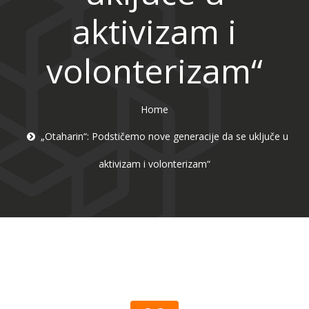
aktivizam i
volonterizam“
Home
„Otaharin“: Podstičemo nove generacije da se uključe u
aktivizam i volonterizam“