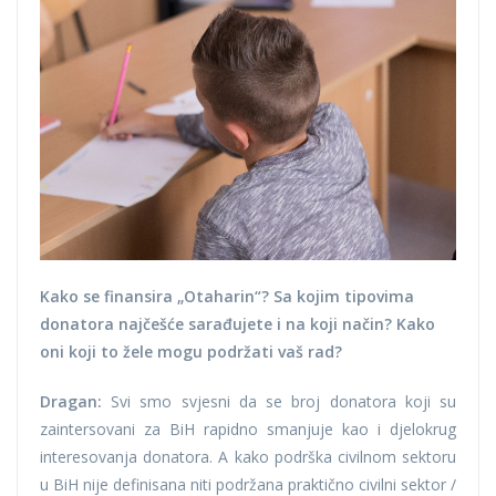
Kako se finansira „Otaharin“? Sa kojim tipovima
donatora najčešće sarađujete i na koji način? Kako
oni koji to žele mogu podržati vaš rad?
Dragan:
Svi smo svjesni da se broj donatora koji su
zaintersovani za BiH rapidno smanjuje kao i djelokrug
interesovanja donatora. A kako podrška civilnom sektoru
u BiH nije definisana niti podržana praktično civilni sektor /