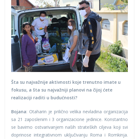
Šta su najvažnije aktivnosti koje trenutno imate u
fokusu, a šta su najvažniji planovi na čijoj ćete
realizaciji raditi u budućnosti?
Bojana
: Otaharin je prilično velika nevladina organizacija
sa 21 zaposlenim i 3 organizacione jedinice. Konstantno
se bavimo ostvarivanjem naših strateških ciljeva koji svi
doprinose integrativnom uključivanju Roma i Romkinja.