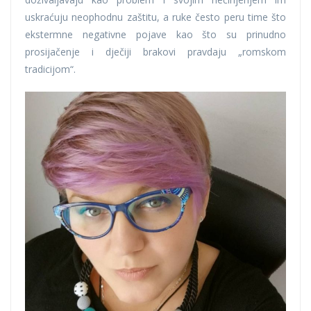
uskraćuju neophodnu zaštitu, a ruke često peru time što
ekstermne negativne pojave kao što su prinudno
prosijačenje i dječiji brakovi pravdaju „romskom
tradicijom“.