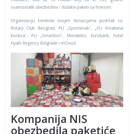
osamostalili obezbeđeni i dodatni paketi sa hranom.
Organizaciju tombole svojim donacijama podržali su:
Rotary Club Beograd, PU „Spomenak“, „PU Kreativna
kockica“, PU „Smartkos“, Mondelez, Eurobank, hotel
Hyatt Regency Belgrade i mCloud.
Kompanija NIS
obezbedila paketiće