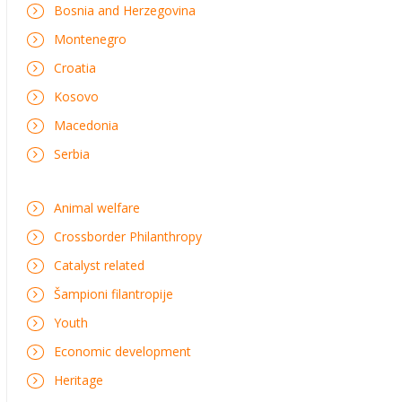
Bosnia and Herzegovina
Montenegro
Croatia
Kosovo
Macedonia
Serbia
Animal welfare
Crossborder Philanthropy
Catalyst related
Šampioni filantropije
Youth
Economic development
Heritage