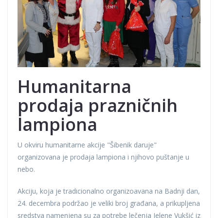
Humanitarna
prodaja prazničnih
lampiona
U okviru humanitarne akcije "Šibenik daruje"
organizovana je prodaja lampiona i njihovo puštanje u
nebo.
Akciju, koja je tradicionalno organizoavana na Badnji dan,
24. decembra podržao je veliki broj građana, a prikupljena
sredstva namenjena su za potrebe lečenja Jelene Vukšić iz