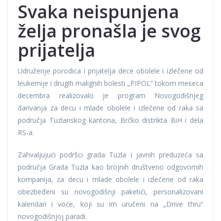
Svaka neispunjena
želja pronašla je svog
prijatelja
Udruženje porodica i prijatelja dece obolele i izlečene od
leukemije i drugih malignih bolesti „PIPOL“ tokom meseca
decembra realizovalo je program Novogodišnjeg
darivanja za decu i mlade obolele i izlečene od raka sa
područja Tuzlanskog kantona, Brčko distrikta BiH i dela
RS-a.
Zahvaljujući podršci grada Tuzla i javnih preduzeća sa
područja Grada Tuzla kao brojnih društveno odgovornih
kompanija, za decu i mlade obolele i izlečene od raka
obezbeđeni su novogodišnji paketići, personalizovani
kalendari i voće, koji su im uručeni na „Drive thru“
novogodišnjoj paradi.