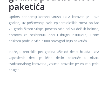
paketića
Uprkos pandemiji korona virusa IDEA karavan je i ove
godine, uz poštovanje svih epidemioloških mera obišao
23 grada širom Srbije, posetio više od 50 dečijih bolnica,
domova za nezbrinutu deci i drugih institucija, i tom
prilikom podelio više 5.000 novogodišnjih paketića.
Inače, u proteklih pet godina više od deset hiljada IDEA
zaposlenih deci je lično delilo paketiće u okviru
tradicionalnog karavana „Volimo praznike jer volimo jedni
druge“.