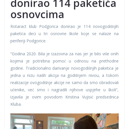
donirao 114 paketića
osnovcima
Rotaract klub Podgorica donirao je 114 novogodišnjih
paketića deci u tri osnovne škole koje se nalaze na
periferiji Podgorice.
“Godina 2020. Bila je izazovna za nas jer je bilo više onih
kojima je potrebna pomoć u odnosu na prethodne
godine. Tradicionalno darivanje novogodišnjih paketića je
jedna u nizu naših akcija na godišnjem nivou, a tokom
realizacije ovogodišnje akcije ne samo da smo obradovali
učenike, već smo i nagradili njihove uspjehe u školi”,
izjavila je ovim povodom Kristina Vujisić predsednica
Kluba.