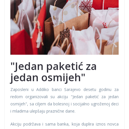
"Jedan paketić za
jedan osmijeh"
Zaposleni u Addiko banci Sarajevo desetu godinu za
redom organizovali su akciju "Jedan paketić za jedan
osmijeh", sa ciljem da bolesnoj i socijalno ugroženoj deci
i mladima ulepšaju praznične dane.
Akciju podržava i sama banka, koja duplira iznos novca