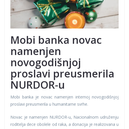
Mobi banka novac
namenjen
novogodišnjoj
proslavi preusmerila
NURDOR-u
Mobi banka je novac namenjen internoj novogodišnjoj
proslavi preusmerila u humanitarne svrhe.
Novac je namenjen NURDOR-u, Nacionalnom udruženju
roditelja dece obolele od raka, a donacija je realizovana u