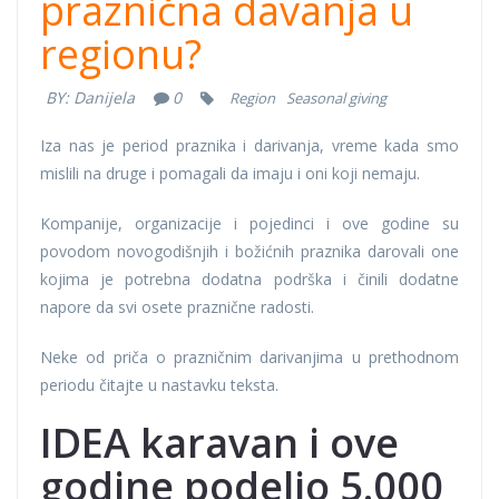
praznična davanja u
regionu?
BY:
Danijela
0
Region
Seasonal giving
Iza nas je period praznika i darivanja, vreme kada smo
mislili na druge i pomagali da imaju i oni koji nemaju.
Kompanije, organizacije i pojedinci i ove godine su
povodom novogodišnjih i božićnih praznika darovali one
kojima je potrebna dodatna podrška i činili dodatne
napore da svi osete praznične radosti.
Neke od priča o prazničnim darivanjima u prethodnom
periodu čitajte u nastavku teksta.
IDEA karavan i ove
godine podelio 5.000