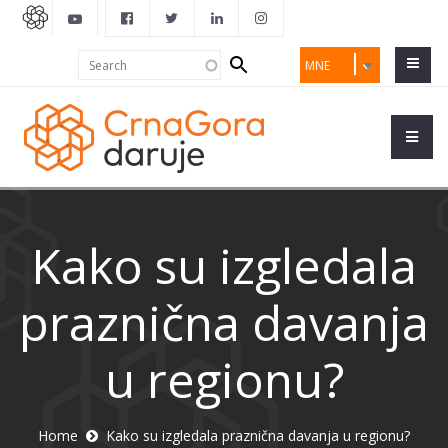
Search
Search
MNE
form
Kako su izgledala
praznična davanja
u regionu?
Home
Kako su izgledala praznična davanja u regionu?