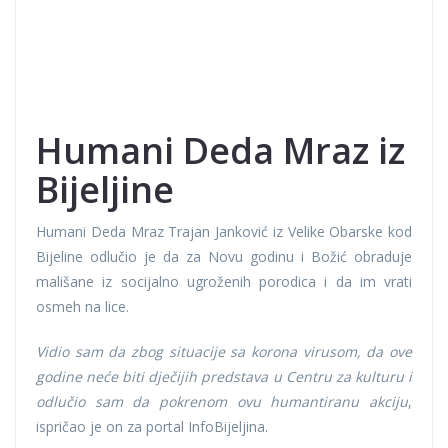
Humani Deda Mraz iz
Bijeljine
Humani Deda Mraz Trajan Janković iz Velike Obarske kod
Bijeline odlučio je da za Novu godinu i Božić obraduje
mališane iz socijalno ugroženih porodica i da im vrati
osmeh na lice.
Vidio sam da zbog situacije sa korona virusom, da ove
godine neće biti dječijih predstava u Centru za kulturu i
odlučio sam da pokrenom ovu humantiranu akciju
,
ispričao je on za portal InfoBijeljina.