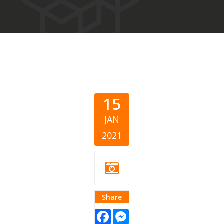
15
JAN
2021
Share
Facebook
Messenger