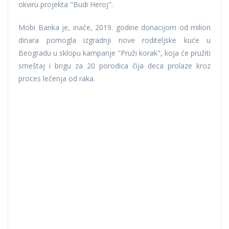
okviru projekta "Budi Heroj".
Mobi Banka je, inače, 2019. godine donacijom od milion
dinara pomogla izgradnji nove roditeljske kuće u
Beogradu u sklopu kampanje "Pruži korak", koja će pružiti
smeštaj i brigu za 20 porodica čija deca prolaze kroz
proces lečenja od raka.