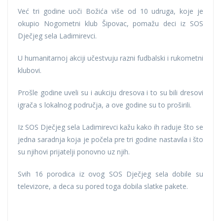
Već tri godine uoči Božića više od 10 udruga, koje je
okupio Nogometni klub Šipovac, pomažu deci iz SOS
Dječjeg sela Ladimirevci.
U humanitarnoj akciji učestvuju razni fudbalski i rukometni
klubovi.
Prošle godine uveli su i aukciju dresova i to su bili dresovi
igrača s lokalnog područja, a ove godine su to proširili.
Iz SOS Dječjeg sela Ladimirevci kažu kako ih raduje što se
jedna saradnja koja je počela pre tri godine nastavila i što
su njihovi prijatelji ponovno uz njih.
Svih 16 porodica iz ovog SOS Dječjeg sela dobile su
televizore, a deca su pored toga dobila slatke pakete.