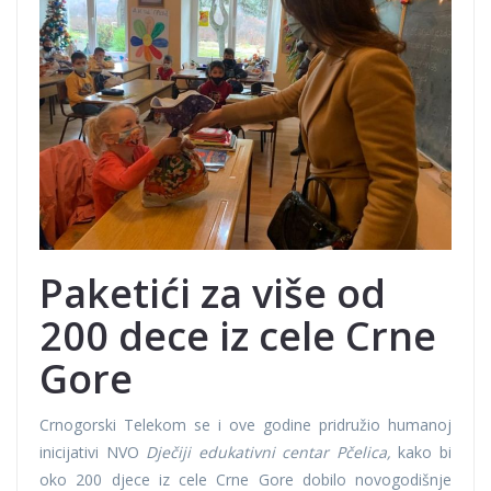
Paketići za više od
200 dece iz cele Crne
Gore
Crnogorski Telekom se i ove godine pridružio humanoj
inicijativi NVO
Dječiji edukativni centar Pčelica,
kako bi
oko 200 djece iz cele Crne Gore dobilo novogodišnje