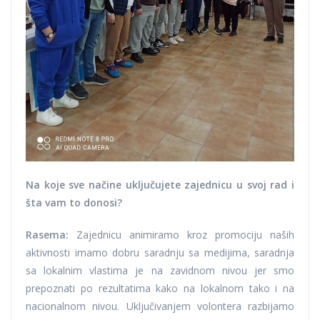
Na koje sve načine uključujete zajednicu u svoj rad i
šta vam to donosi?
Rasema:
Zajednicu animiramo kroz promociju naših
aktivnosti imamo dobru saradnju sa medijima, saradnja
sa lokalnim vlastima je na zavidnom nivou jer smo
prepoznati po rezultatima kako na lokalnom tako i na
nacionalnom nivou. Uključivanjem volontera razbijamo