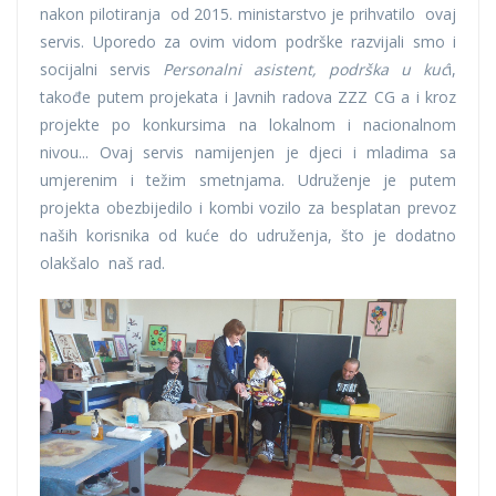
nakon pilotiranja od 2015. ministarstvo je prihvatilo ovaj
servis. Uporedo za ovim vidom podrške razvijali smo i
socijalni servis
Personalni asistent, podrška u kuć
i,
takođe putem projekata i Javnih radova ZZZ CG a i kroz
projekte po konkursima na lokalnom i nacionalnom
nivou... Ovaj servis namijenjen je djeci i mladima sa
umjerenim i težim smetnjama. Udruženje je putem
projekta obezbijedilo i kombi vozilo za besplatan prevoz
naših korisnika od kuće do udruženja, što je dodatno
olakšalo naš rad.