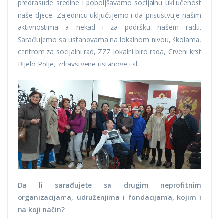
predrasude sredine i poboljšavamo socijalnu uključenost
naše djece. Zajednicu uključujemo i da prisustvuje našim
aktivnostima a nekad i za podršku našem radu.
Sarađujemo sa ustanovama na lokalnom nivou, školama,
centrom za socijalni rad, ZZZ lokalni biro rada, Crveni krst
Bijelo Polje, zdravstvene ustanove i sl.
Da li sarađujete sa drugim neprofitnim
organizacijama, udruženjima i fondacijama, kojim i
na koji način?