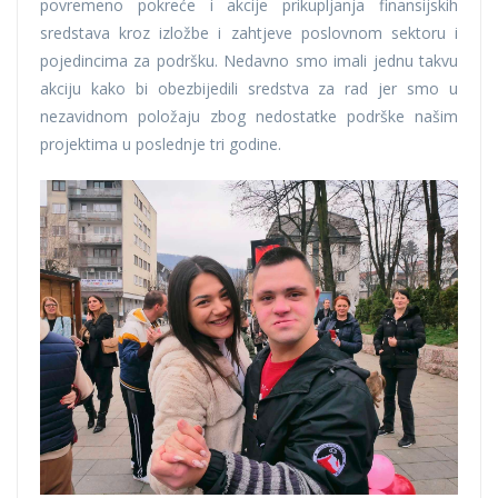
povremeno pokreće i akcije prikupljanja finansijskih
sredstava kroz izložbe i zahtjeve poslovnom sektoru i
pojedincima za podršku. Nedavno smo imali jednu takvu
akciju kako bi obezbijedili sredstva za rad jer smo u
nezavidnom položaju zbog nedostatke podrške našim
projektima u poslednje tri godine.