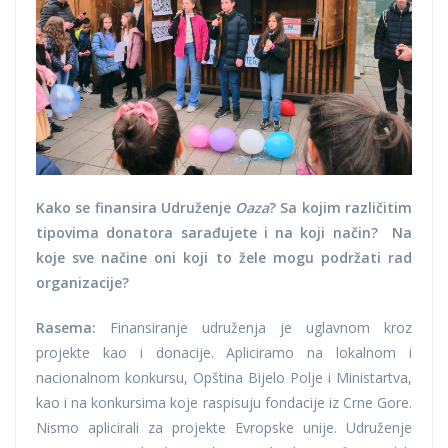
Kako se finansira Udruženje
Oaza
? Sa kojim različitim
tipovima donatora sarađujete i na koji način? Na
koje sve načine oni koji to žele mogu podržati rad
organizacije?
Rasema:
Finansiranje udruženja je uglavnom kroz
projekte kao i donacije. Apliciramo na lokalnom i
nacionalnom konkursu, Opština Bijelo Polje i Ministartva,
kao i na konkursima koje raspisuju fondacije iz Crne Gore.
Nismo aplicirali za projekte Evropske unije. Udruženje