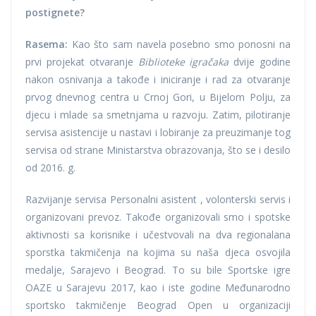
postignete?
Rasema:
Kao što sam navela posebno smo ponosni na
prvi projekat otvaranje
Biblioteke igračaka
dvije godine
nakon osnivanja a takođe i iniciranje i rad za otvaranje
prvog dnevnog centra u Crnoj Gori, u Bijelom Polju, za
djecu i mlade sa smetnjama u razvoju. Zatim, pilotiranje
servisa asistencije u nastavi i lobiranje za preuzimanje tog
servisa od strane Ministarstva obrazovanja, što se i desilo
od 2016. g.
Razvijanje servisa Personalni asistent , volonterski servis i
organizovani prevoz. Takođe organizovali smo i spotske
aktivnosti sa korisnike i učestvovali na dva regionalana
sporstka takmičenja na kojima su naša djeca osvojila
medalje, Sarajevo i Beograd. To su bile Sportske igre
OAZE u Sarajevu 2017, kao i iste godine Međunarodno
sportsko takmičenje Beograd Open u organizaciji