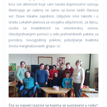
kroz sve aktivnosti koje sam navela doprinosimo razvoju
filantropije jer radimo ne samo za korist naših članova
već čitave lokalne zajednice. Uključeni smo takođe i u
izradu Lokalnih planova za socijalnu uključenost, za djecu,
osobe sa invaliditetom na volonterskoj osnovi.
Obezbjeđivanjem pomoći u vidu prehrambenih paketa za
porodice, novogodišnji pokloni, poboljšanje kvaliteta
života marginalizovanih grupa i sl.
Šta su najveći izazovi sa kojima se suočavate u radu?