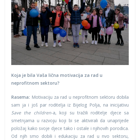
Koja je bila Vaša lična motivacija za rad u
neprofitnom sektoru?
Rasema:
Motivaciju za rad u neprofitnom sektoru dobila
sam ja i još par roditelja iz Bijelog Polja, na inicijativu
Save the children
-a, koji su tražili roditelje djece sa
smetnjama u razvoju koji bi se aktivirali da unaprijede
položaj kako svoje djece tako i ostale i njihovih porodica.
Od njih smo dobili i edukaciju za rad u nvo sektoru,