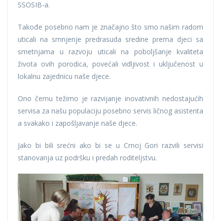
SSOSIB-a.
Takođe posebno nam je značajno što smo našim radom
uticali na smnjenje predrasuda sredine prema djeci sa
smetnjama u razvoju uticali na poboljšanje kvaliteta
života ovih porodica, povećali vidljivost i uključenost u
lokalnu zajednicu naše djece.
Ono čemu težimo je razvijanje inovativnih nedostajućih
servisa za našu populaciju posebno servis ličnog asistenta
a svakako i zapošljavanje naše djece.
Jako bi bili srećni ako bi se u Crnoj Gori razvili servisi
stanovanja uz podršku i predah roditeljstvu.