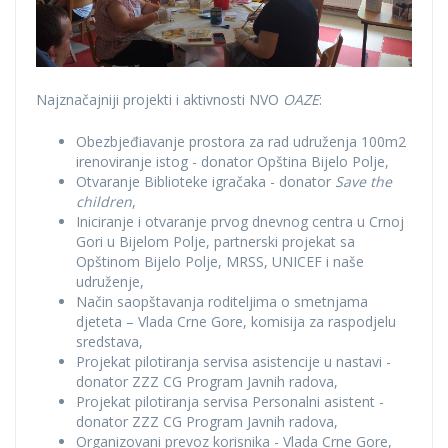
Najznačajniji projekti i aktivnosti NVO
OAZE
:
Obezbjeđiavanje prostora za rad udruženja 100m2
irenoviranje istog - donator Opština Bijelo Polje,
Otvaranje Biblioteke igračaka - donator
Save the
children
,
Iniciranje i otvaranje prvog dnevnog centra u Crnoj
Gori u Bijelom Polje, partnerski projekat sa
Opštinom Bijelo Polje, MRSS, UNICEF i naše
udruženje,
Način saopštavanja roditeljima o smetnjama
djeteta – Vlada Crne Gore, komisija za raspodjelu
sredstava,
Projekat pilotiranja servisa asistencije u nastavi -
donator ZZZ CG Program Javnih radova,
Projekat pilotiranja servisa Personalni asistent -
donator ZZZ CG Program Javnih radova,
Organizovani prevoz korisnika - Vlada Crne Gore,