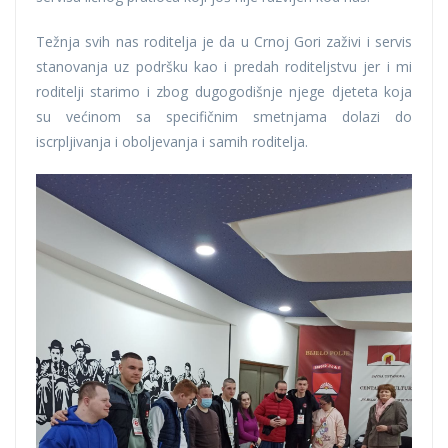
Težnja svih nas roditelja je da u Crnoj Gori zaživi i servis
stanovanja uz podršku kao i predah roditeljstvu jer i mi
roditelji starimo i zbog dugogodišnje njege djeteta koja
su većinom sa specifičnim smetnjama dolazi do
iscrpljivanja i oboljevanja i samih roditelja.