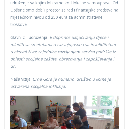
udruženje sa kojim lobiramo kod lokalne samouprave. Od
Opštine smo dobili prostor za rad i finansijska sredstva na
mjesećnom nivou od 250 eura za administrativne
troškove.
Glavni cilj udruženja je
doprinos uključivanju djece i
mladih sa smetnjama u razvoju,osoba sa invaliditetom
u aktivni život zajednice razvijanjem servisa podrške iz
oblasti: socijalne zaštite, obrazovanja i zapošljavanja i
dr.
Naša vizija:
Crna Gora je humano društvo u kome je
ostvarena socijalna inkluzija.