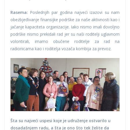
Rasema:
Poslednjih par godina najveći izazovi su nam
obezbjeđivanje finansijke podrške za naše aktivnosti kao i
jačanje kapaciteta organizacije. Iako nismo imali dovoljno
podrške nismo prekidali rad jer su naši roditelji uglavnom
volontirali, imamo obučene roditelje za rad na
radionicama kao i roditelja vozača kombija za prevoz.
Šta su najveći uspesi koje je udruženje ostvarilo u
dosadašnjem radu, a šta je ono što tek želite da