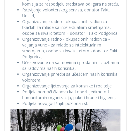
komisija za raspodjelu sredstava od igara na sreću,
Razvijanje volonterskog servisa, donator Fakt,
Unicef,
Organizovanje radno - okupacionih radionica -
tkačkih za mlade sa intelektualnim smetnjama,
osobe sa invaliditetom – donator - Fakt Podgorica
Organizovanje radno - okupacionih radionica –
valjanja vune - za mlade sa intelektualnim
smetnjama, osobe sa invaliditetom - donator Fakt
Podgorica,
Učestvovanje na sajmovima i prodajnim izložbama
sa radovima naših korisnika,
Organizovanje priredbi sa učešćem naših korisnika i
volontera,
Organizovanje ljetovanja za korisnike i roditelje,
Podjela pomoći članova kad obezbijedimo od
humanitarnih organizacija, paketi hrane i higijene,
Podjela novogodišnjih poklona i sl.