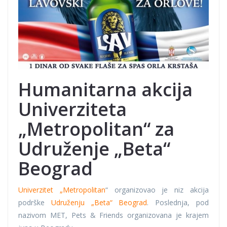
Humanitarna akcija
Univerziteta
„Metropolitan“ za
Udruženje „Beta“
Beograd
Univerzitet „Metropolitan
“ organizovao je niz akcija
podrške
Udruženju „Beta“ Beograd
. Poslednja, pod
nazivom MET, Pets & Friends organizovana je krajem