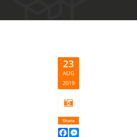
23
AUG
2019
Share
Facebook
Messenger