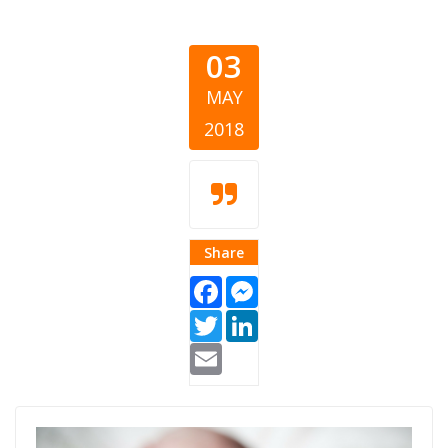
03
MAY
2018
Share
Facebook
Messenger
Twitter
LinkedIn
Email