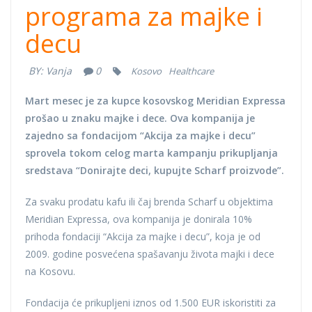
programa za majke i
decu
BY:
Vanja
0
Kosovo
Healthcare
Mart mesec je za kupce kosovskog Meridian Expressa
prošao u znaku majke i dece. Ova kompanija je
zajedno sa fondacijom “Akcija za majke i decu”
sprovela tokom celog marta kampanju prikupljanja
sredstava “Donirajte deci, kupujte Scharf proizvode”.
Za svaku prodatu kafu ili čaj brenda Scharf u objektima
Meridian Expressa, ova kompanija je donirala 10%
prihoda fondaciji “Akcija za majke i decu”, koja je od
2009. godine posvećena spašavanju života majki i dece
na Kosovu.
Fondacija će prikupljeni iznos od 1.500 EUR iskoristiti za