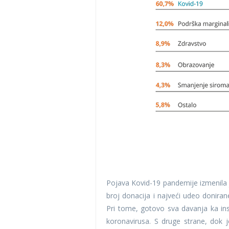
Pojava Kovid-19 pandemije izmenila j
broj donacija i najveći udeo doniran
Pri tome, gotovo sva davanja ka ins
koronavirusa. S druge strane, dok 