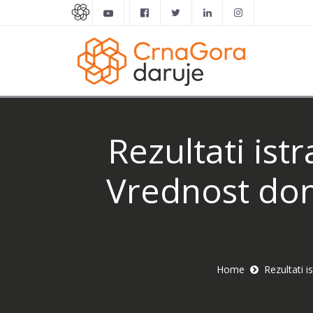
Rezultati ist
Vrednost don
Home
Rezultati 