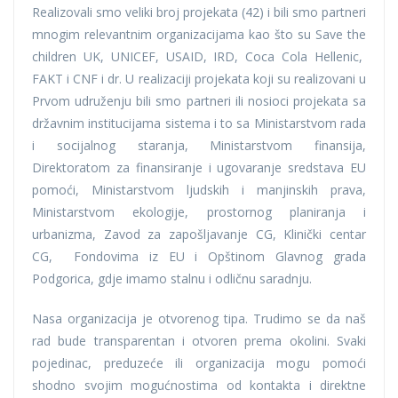
Realizovali smo veliki broj projekata (42) i bili smo partneri
mnogim relevantnim organizacijama kao što su Save the
children UK, UNICEF, USAID, IRD, Coca Cola Hellenic,
FAKT i CNF i dr. U realizaciji projekata koji su realizovani u
Prvom udruženju bili smo partneri ili nosioci projekata sa
državnim institucijama sistema i to sa Ministarstvom rada
i socijalnog staranja, Ministarstvom finansija,
Direktoratom za finansiranje i ugovaranje sredstava EU
pomoći, Ministarstvom ljudskih i manjinskih prava,
Ministarstvom ekologije, prostornog planiranja i
urbanizma, Zavod za zapošljavanje CG, Klinički centar
CG, Fondovima iz EU i Opštinom Glavnog grada
Podgorica, gdje imamo stalnu i odličnu saradnju.
Nasa organizacija je otvorenog tipa. Trudimo se da naš
rad bude transparentan i otvoren prema okolini. Svaki
pojedinac, preduzeće ili organizacija mogu pomoći
shodno svojim mogućnostima od kontakta i direktne