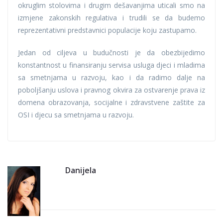
okruglim stolovima i drugim dešavanjima uticali smo na
izmjene zakonskih regulativa i trudili se da budemo
reprezentativni predstavnici populacije koju zastupamo.
Jedan od ciljeva u budučnosti je da obezbijedimo
konstantnost u finansiranju servisa usluga djeci i mladima
sa smetnjama u razvoju, kao i da radimo dalje na
poboljšanju uslova i pravnog okvira za ostvarenje prava iz
domena obrazovanja, socijalne i zdravstvene zaštite za
OSI i djecu sa smetnjama u razvoju.
Danijela