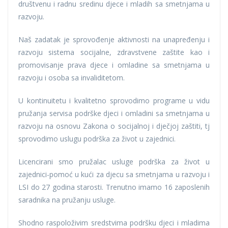
društvenu i radnu sredinu djece i mladih sa smetnjama u
razvoju.
Naš zadatak je sprovođenje aktivnosti na unapređenju i
razvoju sistema socijalne, zdravstvene zaštite kao i
promovisanje prava djece i omladine sa smetnjama u
razvoju i osoba sa invaliditetom.
U kontinuitetu i kvalitetno sprovodimo programe u vidu
pružanja servisa podrške djeci i omladini sa smetnjama u
razvoju na osnovu Zakona o socijalnoj i dječjoj zaštiti, tj
sprovodimo uslugu podrška za život u zajednici.
Licencirani smo pružalac usluge podrška za život u
zajednici-pomoć u kući za djecu sa smetnjama u razvoju i
LSI do 27 godina starosti. Trenutno imamo 16 zaposlenih
saradnika na pružanju usluge.
Shodno raspoloživim sredstvima podršku djeci i mladima