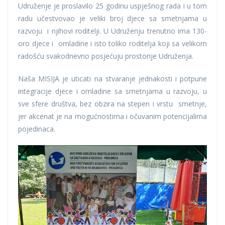
Udruženje je proslavilo 25 godinu uspješnog rada i u tom
radu učestvovao je veliki broj djece sa smetnjama u
razvoju i njihovi roditelji. U Udruženju trenutno ima 130-
oro djece i omladine i isto toliko roditelja koji sa velikom
radošću svakodnevno posjećuju prostorije Udruženja.
Naša MISIJA je uticati na stvaranje jednakosti i potpune
integracije djece i omladine sa smetnjama u razvoju, u
sve sfere društva, bez obzira na stepen i vrstu smetnje,
jer akcenat je na mogućnostima i očuvanim potencijalima
pojedinaca.