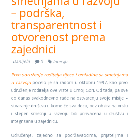
smetnjama u razvoju
– podrška,
transparentnost i
otvorenost prema
zajednici
Danijela
0
Intervju
Prvo udruženje roditelja djece i omladine sa smetnjama
u razvoju
počelo je sa radom u oktobru 1997, kao prvo
udruženje roditelja ove vrste u Crnoj Gori. Od tada, pa sve
do danas svakodnevno rade na ostvarenju svoje misije –
stvaranje društva u kome će sva deca, bez obzira na vrstu
i stepen smetnji u razvoju biti prihvaćena u društvu i
integrisana u zajednicu.
Udruženje, zajedno sa podržavaocima, prijateljima i