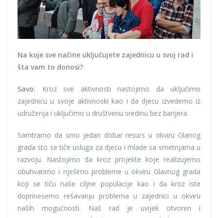
Na koje sve načine uključujete zajednicu u svoj rad i
šta vam to donosi?
Savo:
Kroz sve aktivnosti nastojimo da uključimo
zajednicu u svoje aktivnoski kao i da djecu izvedemo iz
udruženja i uključimo u društvenu sredinu bez barijera.
Samtramo da smo jedan dobar resurs u okviru Glanog
grada sto se tiče usluga za djecu i mlade sa smetnjama u
razvoju. Nastojimo da kroz projekte koje realizujemo
obuhvatimo i riješimo probleme u okviru Glavnog grada
koji se tiču naše ciljne populacije kao i da kroz iste
doprinesemo rešavanju problema u zajednici u okviru
naših mogućnosti. Naš rad je uvijek otvoren i