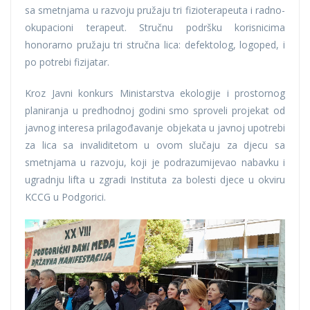
sa smetnjama u razvoju pružaju tri fizioterapeuta i radno-
okupacioni terapeut. Stručnu podršku korisnicima
honorarno pružaju tri stručna lica: defektolog, logoped, i
po potrebi fizijatar.
Kroz Javni konkurs Ministarstva ekologije i prostornog
planiranja u predhodnoj godini smo sproveli projekat od
javnog interesa prilagođavanje objekata u javnoj upotrebi
za lica sa invaliditetom u ovom slučaju za djecu sa
smetnjama u razvoju, koji je podrazumijevao nabavku i
ugradnju lifta u zgradi Instituta za bolesti djece u okviru
KCCG u Podgorici.