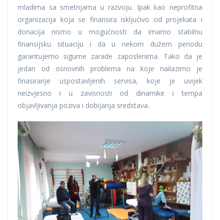
mladima sa smetnjama u razvoju. Ipak kao neprofitna
organizacija koja se finansira iskljućivo od projekata i
donacija nismo u mogućnosti da imamo stabilnu
finansijsku situaciju i da u nekom dužem periodu
garantujemo sigurne zarade zaposlenima. Tako da je
jedan od osnovnih problema na koje nailazimo je
finasiranje uspostavljenih servisa, koje je uvijek
neizvjesno i u zavisnosti od dinamike i tempa
objavljivanja poziva i dobijanja sredstava.