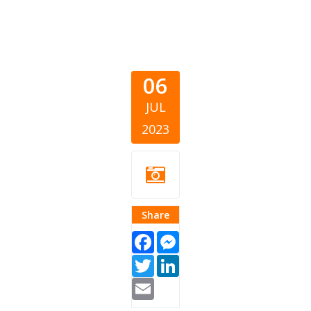
06
JUL
2023
Share
Facebook
Messenger
Twitter
LinkedIn
Email