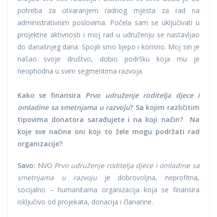
potreba za otvaranjem radnog mjesta za rad na
administrativnim poslovima. Počela sam se uključivati u
projektne aktivnosti i moj rad u udruženju se nastavljao
do današnjeg dana. Spojili smo lijepo i korisno. Moj sin je
našao svoje društvo, dobio podršku koja mu je
neophodna u svim segmentima razvoja.
Kako se finansira
Prvo udruženje roditelja djece i
omladine sa smetnjama u razvoju
? Sa kojim različitim
tipovima donatora sarađujete i na koji način? Na
koje sve načine oni koji to žele mogu podržati rad
organizacije?
Savo:
NVO
Prvo udruženje roditelja djece i omladine sa
smetnjama u razvoju
je dobrovoljna, neprofitna,
socijalno – humanitarna organizacija koja se finansira
isključivo od projekata, donacija i članarine.