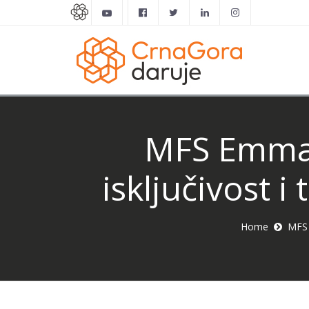
MFS Emmaus
isključivost i
Home
MFS 