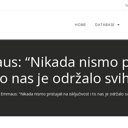
Sea
HOME
DATABASE
: “Nikada nismo pr
 to nas je održalo sv
Emmaus: “Nikada nismo pristajali na isključivost i to nas je održalo s