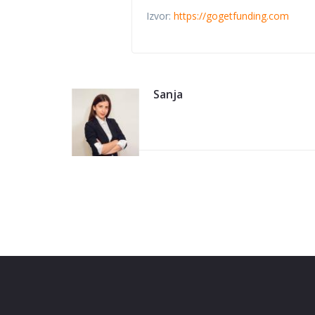
Izvor:
https://gogetfunding.com
Sanja