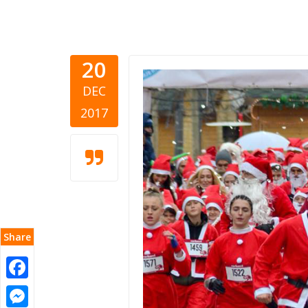
20
DEC
2017
Share
Facebook
Messenger