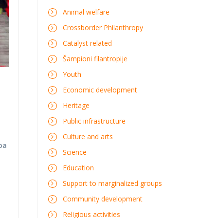
Animal welfare
Crossborder Philanthropy
Catalyst related
Šampioni filantropije
Youth
Economic development
Heritage
Public infrastructure
Culture and arts
upa
Science
Education
Support to marginalized groups
Community development
Religious activities